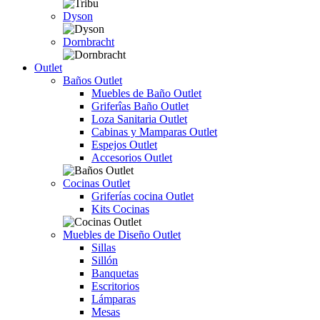
Dyson
Dornbracht
Outlet
Baños Outlet
Muebles de Baño Outlet
Griferîas Baño Outlet
Loza Sanitaria Outlet
Cabinas y Mamparas Outlet
Espejos Outlet
Accesorios Outlet
Cocinas Outlet
Griferías cocina Outlet
Kits Cocinas
Muebles de Diseño Outlet
Sillas
Sillón
Banquetas
Escritorios
Lámparas
Mesas