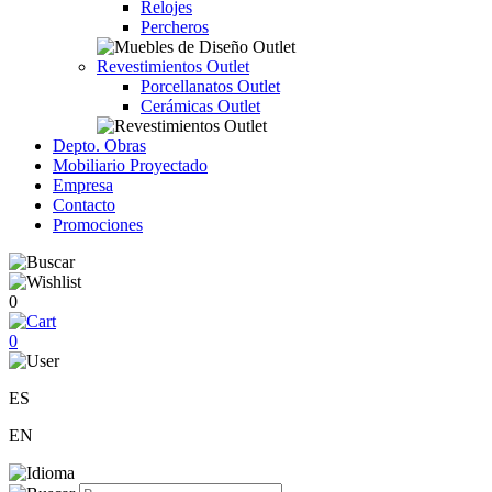
Relojes
Percheros
Revestimientos Outlet
Porcellanatos Outlet
Cerámicas Outlet
Depto. Obras
Mobiliario Proyectado
Empresa
Contacto
Promociones
0
0
ES
EN