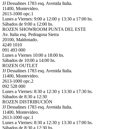
JJ Dessalines 1783 esq. Avenida Italia.
11400, Montevideo.
2613-1000 opc.1
Lunes a Viernes: 9:00 a 12:00 y 13:30 a 17:00 hs.
Sábados de 9:00 a 12:00 hs.
ROZEN SHOWROOM PUNTA DEL ESTE
Av. Italia esq. Pedragosa Sierra
20100, Maldonado.
4249 1010
091 493 000
Lunes a Viernes 10:00 a 18:00 hs.
Sábados de 10:00 a 14:00 hs.
ROZEN OUTLET
JJ Dessalines 1783 esq. Avenida Italia.
11400, Montevideo.
2613-1000 opc.2
092 528 000
Lunes a Viernes: 8:30 a 12:30 y 13:30 a 17:30 hs.
Sábados de 8:30 a 12:30
ROZEN DISTRIBUCIÓN
JJ Dessalines 1783 esq. Avenida Italia.
11400, Montevideo.
2613-1000 opc.1
Lunes a Viernes: 8:30 a 12:30 y 13:30 a 17:00 hs.
Sábados de 8:30 a 12:30 hs.