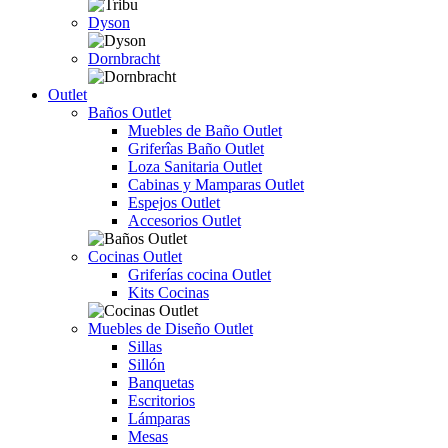
Dyson
Dornbracht
Outlet
Baños Outlet
Muebles de Baño Outlet
Griferîas Baño Outlet
Loza Sanitaria Outlet
Cabinas y Mamparas Outlet
Espejos Outlet
Accesorios Outlet
Cocinas Outlet
Griferías cocina Outlet
Kits Cocinas
Muebles de Diseño Outlet
Sillas
Sillón
Banquetas
Escritorios
Lámparas
Mesas