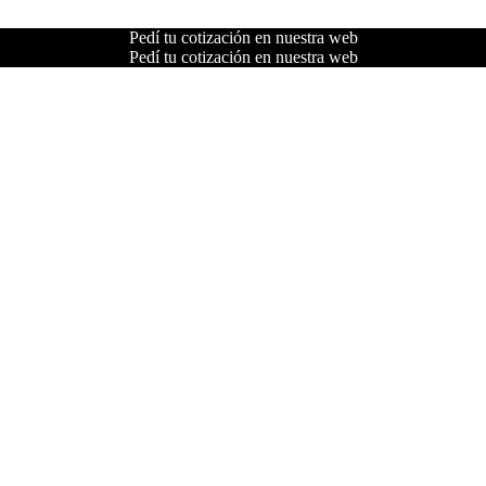
Pedí tu cotización en nuestra web
Pedí tu cotización en nuestra web