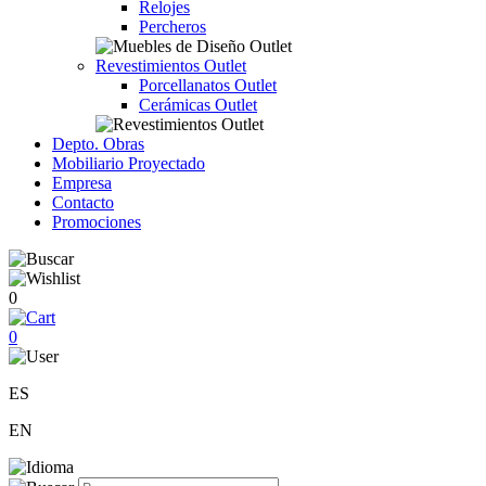
Relojes
Percheros
Revestimientos Outlet
Porcellanatos Outlet
Cerámicas Outlet
Depto. Obras
Mobiliario Proyectado
Empresa
Contacto
Promociones
0
0
ES
EN