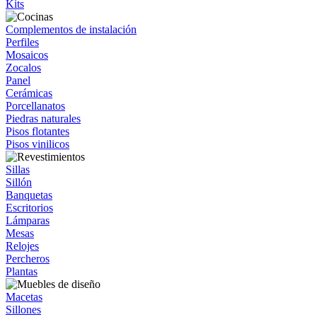
Kits
Complementos de instalación
Perfiles
Mosaicos
Zocalos
Panel
Cerámicas
Porcellanatos
Piedras naturales
Pisos flotantes
Pisos vinilicos
Sillas
Sillón
Banquetas
Escritorios
Lámparas
Mesas
Relojes
Percheros
Plantas
Macetas
Sillones