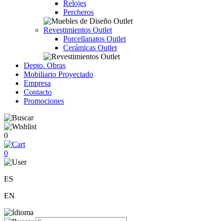
Relojes
Percheros
Revestimientos Outlet
Porcellanatos Outlet
Cerámicas Outlet
Depto. Obras
Mobiliario Proyectado
Empresa
Contacto
Promociones
0
0
ES
EN