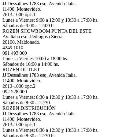
JJ Dessalines 1783 esq. Avenida Italia.
11400, Montevideo.
2613-1000 opc.1
Lunes a Viernes: 9:00 a 12:00 y 13:30 a 17:00 hs.
Sábados de 9:00 a 12:00 hs.
ROZEN SHOWROOM PUNTA DEL ESTE
Av. Italia esq. Pedragosa Sierra
20100, Maldonado.
4249 1010
091 493 000
Lunes a Viernes 10:00 a 18:00 hs.
Sábados de 10:00 a 14:00 hs.
ROZEN OUTLET
JJ Dessalines 1783 esq. Avenida Italia.
11400, Montevideo.
2613-1000 opc.2
092 528 000
Lunes a Viernes: 8:30 a 12:30 y 13:30 a 17:30 hs.
Sábados de 8:30 a 12:30
ROZEN DISTRIBUCIÓN
JJ Dessalines 1783 esq. Avenida Italia.
11400, Montevideo.
2613-1000 opc.1
Lunes a Viernes: 8:30 a 12:30 y 13:30 a 17:00 hs.
Sábados de 8:30 a 12:30 hs.