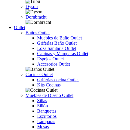
Dyson
Dornbracht
Outlet
Baños Outlet
Muebles de Baño Outlet
Griferîas Baño Outlet
Loza Sanitaria Outlet
Cabinas y Mamparas Outlet
Espejos Outlet
Accesorios Outlet
Cocinas Outlet
Griferías cocina Outlet
Kits Cocinas
Muebles de Diseño Outlet
Sillas
Sillón
Banquetas
Escritorios
Lámparas
Mesas