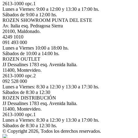
2613-1000 opc.1
Lunes a Viernes: 9:00 a 12:00 y 13:30 a 17:00 hs.
Sábados de 9:00 a 12:00 hs.
ROZEN SHOWROOM PUNTA DEL ESTE
Av. Italia esq. Pedragosa Sierra
20100, Maldonado.
4249 1010
091 493 000
Lunes a Viernes 10:00 a 18:00 hs.
Sábados de 10:00 a 14:00 hs.
ROZEN OUTLET
JJ Dessalines 1783 esq. Avenida Italia.
11400, Montevideo.
2613-1000 opc.2
092 528 000
Lunes a Viernes: 8:30 a 12:30 y 13:30 a 17:30 hs.
Sábados de 8:30 a 12:30
ROZEN DISTRIBUCIÓN
JJ Dessalines 1783 esq. Avenida Italia.
11400, Montevideo.
2613-1000 opc.1
Lunes a Viernes: 8:30 a 12:30 y 13:30 a 17:00 hs.
Sábados de 8:30 a 12:30 hs.
© Copyright 2026, Todos los derechos reservados.