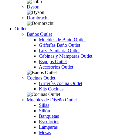
Dyson
Dornbracht
Outlet
Baños Outlet
Muebles de Baño Outlet
Griferîas Baño Outlet
Loza Sanitaria Outlet
Cabinas y Mamparas Outlet
Espejos Outlet
Accesorios Outlet
Cocinas Outlet
Griferías cocina Outlet
Kits Cocinas
Muebles de Diseño Outlet
Sillas
Sillón
Banquetas
Escritorios
Lámparas
Mesas