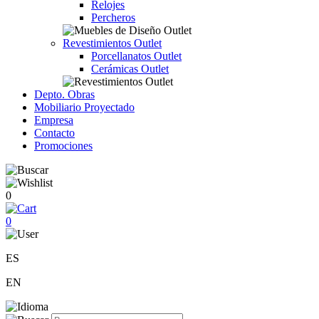
Relojes
Percheros
Revestimientos Outlet
Porcellanatos Outlet
Cerámicas Outlet
Depto. Obras
Mobiliario Proyectado
Empresa
Contacto
Promociones
0
0
ES
EN