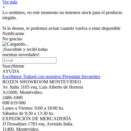
Ver más
×
Lo sentimos, en este momento no tenemos stock para el producto
elegido.
Si lo deseas, te podemos avisar cuando vuelva a estar disponible
Notificarme
No gracias
¡Suscribite y recibí todas
nuestras novedades!
Suscribirme
AYUDA
Escribinos
Trabajá con nosotros
Preguntas frecuentes
ROZEN SHOWROOM MONTEVIDEO
Av. Italia 3105 esq. Luis Alberto de Herrera
A11600, Montevideo.
2486-1000
098 619 000
Lunes a Viernes: 9:00 a 18:00 hs.
Sábados de 9:30 a 13:30 hs.
EXPEDICIÓN DE MERCADERÍA
JJ Dessalines 1783 esq. Avenida Italia.
11400, Montevideo.