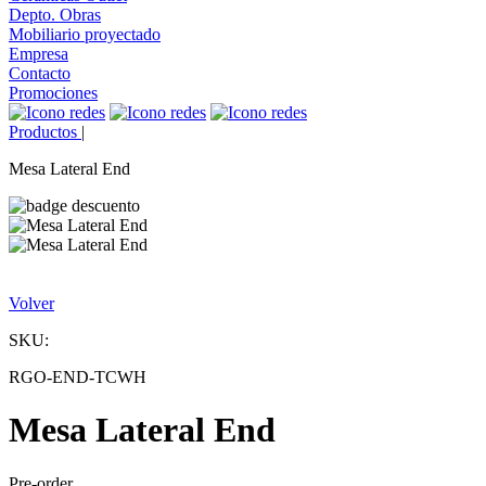
Depto. Obras
Mobiliario proyectado
Empresa
Contacto
Promociones
Productos
|
Mesa Lateral End
Volver
SKU:
RGO-END-TCWH
Mesa Lateral End
Pre-order