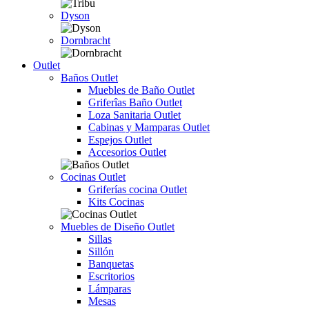
Dyson
Dornbracht
Outlet
Baños Outlet
Muebles de Baño Outlet
Griferîas Baño Outlet
Loza Sanitaria Outlet
Cabinas y Mamparas Outlet
Espejos Outlet
Accesorios Outlet
Cocinas Outlet
Griferías cocina Outlet
Kits Cocinas
Muebles de Diseño Outlet
Sillas
Sillón
Banquetas
Escritorios
Lámparas
Mesas