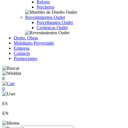
Relojes
Percheros
Revestimientos Outlet
Porcellanatos Outlet
Cerámicas Outlet
Depto. Obras
Mobiliario Proyectado
Empresa
Contacto
Promociones
0
0
ES
EN