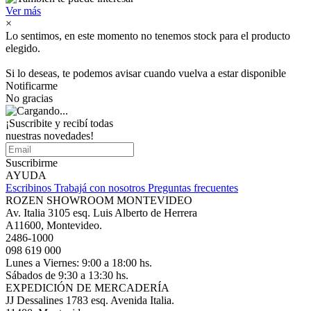
Ver más
×
Lo sentimos, en este momento no tenemos stock para el producto
elegido.
Si lo deseas, te podemos avisar cuando vuelva a estar disponible
Notificarme
No gracias
¡Suscribite y recibí todas
nuestras novedades!
Suscribirme
AYUDA
Escribinos
Trabajá con nosotros
Preguntas frecuentes
ROZEN SHOWROOM MONTEVIDEO
Av. Italia 3105 esq. Luis Alberto de Herrera
A11600, Montevideo.
2486-1000
098 619 000
Lunes a Viernes: 9:00 a 18:00 hs.
Sábados de 9:30 a 13:30 hs.
EXPEDICIÓN DE MERCADERÍA
JJ Dessalines 1783 esq. Avenida Italia.