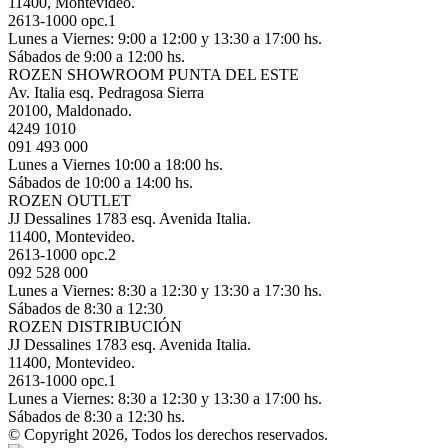
11400, Montevideo.
2613-1000 opc.1
Lunes a Viernes: 9:00 a 12:00 y 13:30 a 17:00 hs.
Sábados de 9:00 a 12:00 hs.
ROZEN SHOWROOM PUNTA DEL ESTE
Av. Italia esq. Pedragosa Sierra
20100, Maldonado.
4249 1010
091 493 000
Lunes a Viernes 10:00 a 18:00 hs.
Sábados de 10:00 a 14:00 hs.
ROZEN OUTLET
JJ Dessalines 1783 esq. Avenida Italia.
11400, Montevideo.
2613-1000 opc.2
092 528 000
Lunes a Viernes: 8:30 a 12:30 y 13:30 a 17:30 hs.
Sábados de 8:30 a 12:30
ROZEN DISTRIBUCIÓN
JJ Dessalines 1783 esq. Avenida Italia.
11400, Montevideo.
2613-1000 opc.1
Lunes a Viernes: 8:30 a 12:30 y 13:30 a 17:00 hs.
Sábados de 8:30 a 12:30 hs.
© Copyright 2026, Todos los derechos reservados.