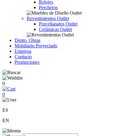
Relojes
Percheros
Revestimientos Outlet
Porcellanatos Outlet
Cerámicas Outlet
Depto. Obras
Mobiliario Proyectado
Empresa
Contacto
Promociones
0
0
ES
EN