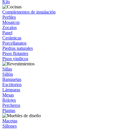
Kits
Complementos de instalación
Perfiles
Mosaicos
Zocalos
Panel
Cerámicas
Porcellanatos
Piedras naturales
Pisos flotantes
Pisos vinilicos
Sillas
Sillón
Banquetas
Escritorios
Lámparas
Mesas
Relojes
Percheros
Plantas
Macetas
Sillones