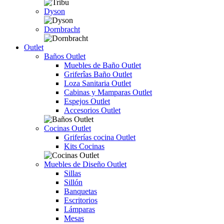
Dyson
Dornbracht
Outlet
Baños Outlet
Muebles de Baño Outlet
Griferîas Baño Outlet
Loza Sanitaria Outlet
Cabinas y Mamparas Outlet
Espejos Outlet
Accesorios Outlet
Cocinas Outlet
Griferías cocina Outlet
Kits Cocinas
Muebles de Diseño Outlet
Sillas
Sillón
Banquetas
Escritorios
Lámparas
Mesas