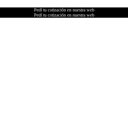
Pedí tu cotización en nuestra web
Pedí tu cotización en nuestra web