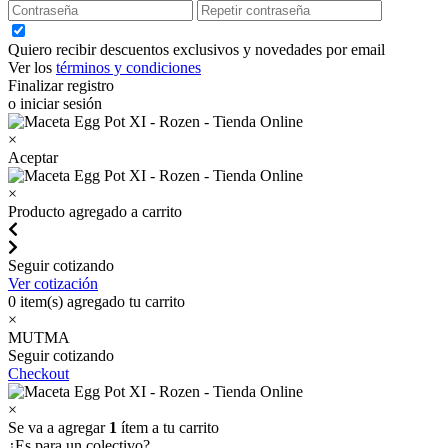
Quiero recibir descuentos exclusivos y novedades por email
Ver los
términos y condiciones
Finalizar registro
o iniciar sesión
×
Aceptar
×
Producto agregado a carrito
Seguir cotizando
Ver cotización
0
item(s) agregado tu carrito
×
MUTMA
Seguir cotizando
Checkout
×
Se va a agregar
1
ítem a tu carrito
¿Es para un colectivo?