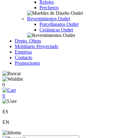
Relojes
Percheros
Revestimientos Outlet
Porcellanatos Outlet
Cerámicas Outlet
Depto. Obras
Mobiliario Proyectado
Empresa
Contacto
Promociones
0
0
ES
EN