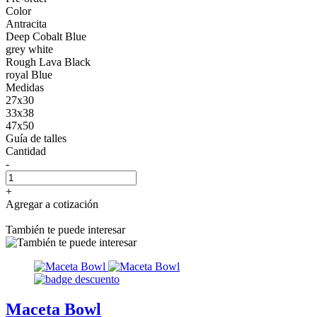
Color
Antracita
Deep Cobalt Blue
grey white
Rough Lava Black
royal Blue
Medidas
27x30
33x38
47x50
Guía de talles
Cantidad
-
+
Agregar a cotización
También te puede interesar
Maceta Bowl