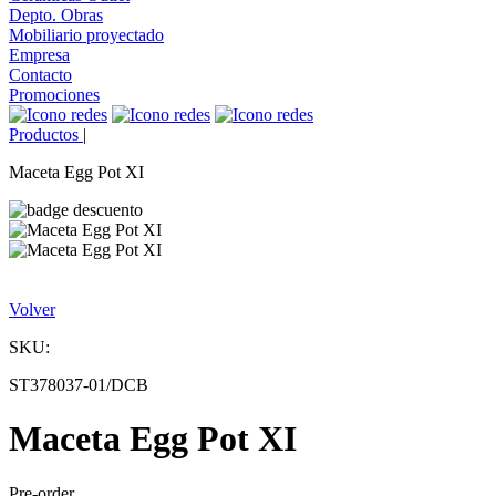
Depto. Obras
Mobiliario proyectado
Empresa
Contacto
Promociones
Productos
|
Maceta Egg Pot XI
Volver
SKU:
ST378037-01/DCB
Maceta Egg Pot XI
Pre-order