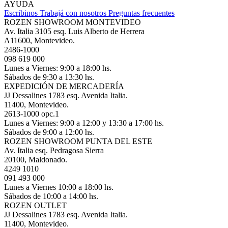
AYUDA
Escribinos
Trabajá con nosotros
Preguntas frecuentes
ROZEN SHOWROOM MONTEVIDEO
Av. Italia 3105 esq. Luis Alberto de Herrera
A11600, Montevideo.
2486-1000
098 619 000
Lunes a Viernes: 9:00 a 18:00 hs.
Sábados de 9:30 a 13:30 hs.
EXPEDICIÓN DE MERCADERÍA
JJ Dessalines 1783 esq. Avenida Italia.
11400, Montevideo.
2613-1000 opc.1
Lunes a Viernes: 9:00 a 12:00 y 13:30 a 17:00 hs.
Sábados de 9:00 a 12:00 hs.
ROZEN SHOWROOM PUNTA DEL ESTE
Av. Italia esq. Pedragosa Sierra
20100, Maldonado.
4249 1010
091 493 000
Lunes a Viernes 10:00 a 18:00 hs.
Sábados de 10:00 a 14:00 hs.
ROZEN OUTLET
JJ Dessalines 1783 esq. Avenida Italia.
11400, Montevideo.