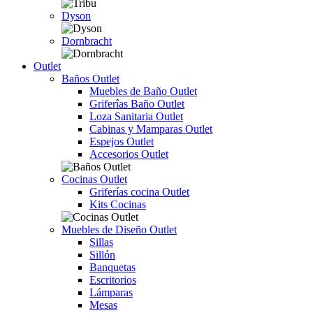
Dyson
Dornbracht
Outlet
Baños Outlet
Muebles de Baño Outlet
Griferîas Baño Outlet
Loza Sanitaria Outlet
Cabinas y Mamparas Outlet
Espejos Outlet
Accesorios Outlet
Cocinas Outlet
Griferías cocina Outlet
Kits Cocinas
Muebles de Diseño Outlet
Sillas
Sillón
Banquetas
Escritorios
Lámparas
Mesas