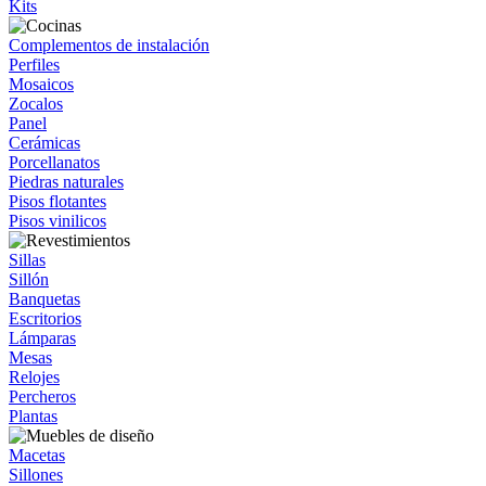
Kits
Complementos de instalación
Perfiles
Mosaicos
Zocalos
Panel
Cerámicas
Porcellanatos
Piedras naturales
Pisos flotantes
Pisos vinilicos
Sillas
Sillón
Banquetas
Escritorios
Lámparas
Mesas
Relojes
Percheros
Plantas
Macetas
Sillones