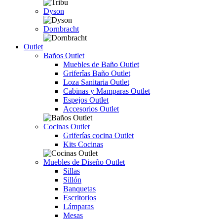
Dyson
Dornbracht
Outlet
Baños Outlet
Muebles de Baño Outlet
Griferîas Baño Outlet
Loza Sanitaria Outlet
Cabinas y Mamparas Outlet
Espejos Outlet
Accesorios Outlet
Cocinas Outlet
Griferías cocina Outlet
Kits Cocinas
Muebles de Diseño Outlet
Sillas
Sillón
Banquetas
Escritorios
Lámparas
Mesas