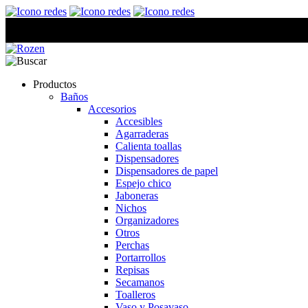
Productos
Baños
Accesorios
Accesibles
Agarraderas
Calienta toallas
Dispensadores
Dispensadores de papel
Espejo chico
Jaboneras
Nichos
Organizadores
Otros
Perchas
Portarrollos
Repisas
Secamanos
Toalleros
Vaso y Posavaso