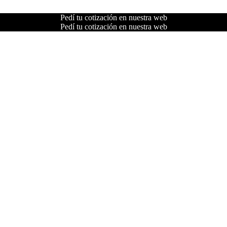
Pedí tu cotización en nuestra web
Pedí tu cotización en nuestra web