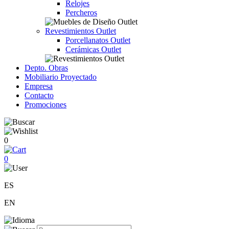
Relojes
Percheros
Revestimientos Outlet
Porcellanatos Outlet
Cerámicas Outlet
Depto. Obras
Mobiliario Proyectado
Empresa
Contacto
Promociones
0
0
ES
EN