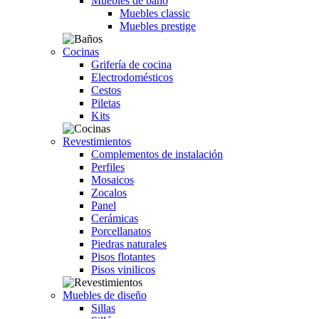
Muebles de baño
Muebles classic
Muebles prestige
Cocinas
Grifería de cocina
Electrodomésticos
Cestos
Piletas
Kits
Revestimientos
Complementos de instalación
Perfiles
Mosaicos
Zocalos
Panel
Cerámicas
Porcellanatos
Piedras naturales
Pisos flotantes
Pisos vinilicos
Muebles de diseño
Sillas