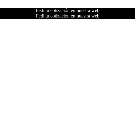
Pedí tu cotización en nuestra web
Pedí tu cotización en nuestra web