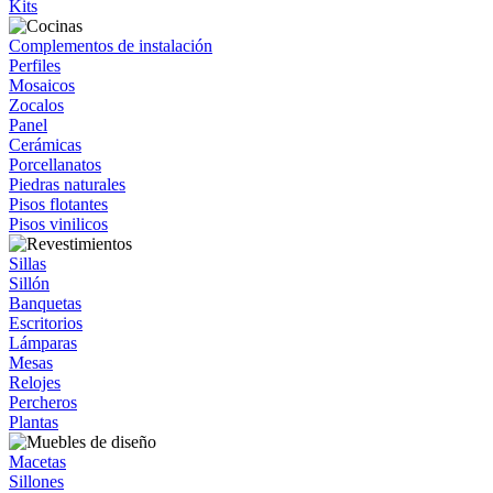
Kits
Complementos de instalación
Perfiles
Mosaicos
Zocalos
Panel
Cerámicas
Porcellanatos
Piedras naturales
Pisos flotantes
Pisos vinilicos
Sillas
Sillón
Banquetas
Escritorios
Lámparas
Mesas
Relojes
Percheros
Plantas
Macetas
Sillones