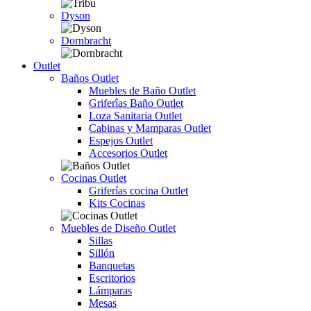
Dyson
Dornbracht
Outlet
Baños Outlet
Muebles de Baño Outlet
Griferîas Baño Outlet
Loza Sanitaria Outlet
Cabinas y Mamparas Outlet
Espejos Outlet
Accesorios Outlet
Cocinas Outlet
Griferías cocina Outlet
Kits Cocinas
Muebles de Diseño Outlet
Sillas
Sillón
Banquetas
Escritorios
Lámparas
Mesas