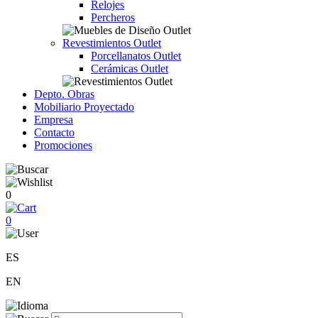
Relojes
Percheros
Revestimientos Outlet
Porcellanatos Outlet
Cerámicas Outlet
Depto. Obras
Mobiliario Proyectado
Empresa
Contacto
Promociones
0
0
ES
EN