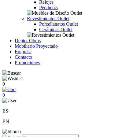
Relojes
Percheros
Revestimientos Outlet
Porcellanatos Outlet
Cerámicas Outlet
Depto. Obras
Mobiliario Proyectado
Empresa
Contacto
Promociones
0
0
ES
EN