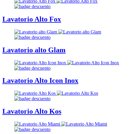
Lavatorio Alto Fox
Lavatorio alto Glam
Lavatorio Alto Icon Inox
Lavatorio Alto Kos