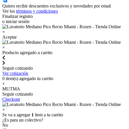
Quiero recibir descuentos exclusivos y novedades por email
Ver los
términos y condiciones
Finalizar registro
o iniciar sesión
×
Aceptar
×
Producto agregado a carrito
Seguir cotizando
Ver cotización
0
item(s) agregado tu carrito
×
MUTMA
Seguir cotizando
Checkout
×
Se va a agregar
1
ítem a tu carrito
¿Es para un colectivo?
No