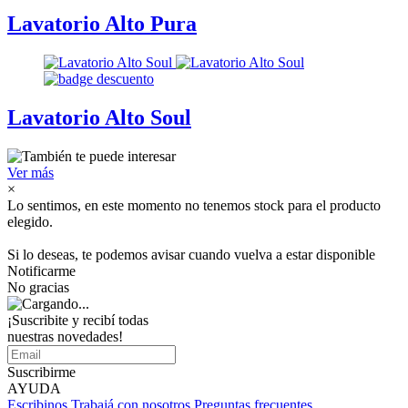
Lavatorio Alto Pura
Lavatorio Alto Soul
Ver más
×
Lo sentimos, en este momento no tenemos stock para el producto
elegido.
Si lo deseas, te podemos avisar cuando vuelva a estar disponible
Notificarme
No gracias
¡Suscribite y recibí todas
nuestras novedades!
Suscribirme
AYUDA
Escribinos
Trabajá con nosotros
Preguntas frecuentes