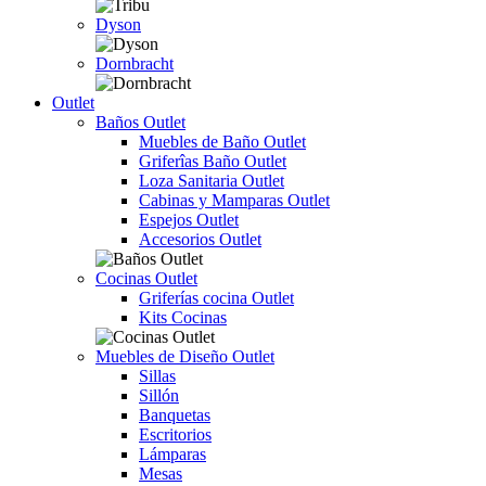
Dyson
Dornbracht
Outlet
Baños Outlet
Muebles de Baño Outlet
Griferîas Baño Outlet
Loza Sanitaria Outlet
Cabinas y Mamparas Outlet
Espejos Outlet
Accesorios Outlet
Cocinas Outlet
Griferías cocina Outlet
Kits Cocinas
Muebles de Diseño Outlet
Sillas
Sillón
Banquetas
Escritorios
Lámparas
Mesas