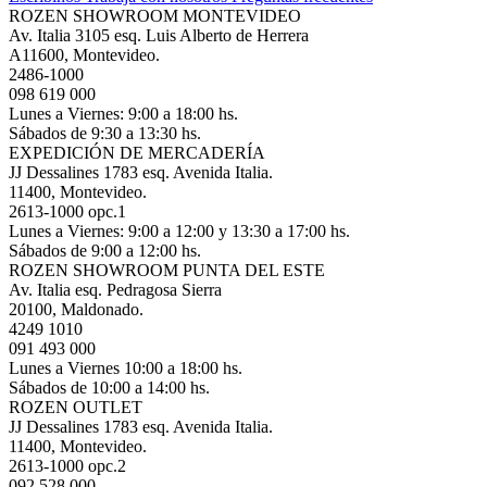
ROZEN SHOWROOM MONTEVIDEO
Av. Italia 3105 esq. Luis Alberto de Herrera
A11600, Montevideo.
2486-1000
098 619 000
Lunes a Viernes: 9:00 a 18:00 hs.
Sábados de 9:30 a 13:30 hs.
EXPEDICIÓN DE MERCADERÍA
JJ Dessalines 1783 esq. Avenida Italia.
11400, Montevideo.
2613-1000 opc.1
Lunes a Viernes: 9:00 a 12:00 y 13:30 a 17:00 hs.
Sábados de 9:00 a 12:00 hs.
ROZEN SHOWROOM PUNTA DEL ESTE
Av. Italia esq. Pedragosa Sierra
20100, Maldonado.
4249 1010
091 493 000
Lunes a Viernes 10:00 a 18:00 hs.
Sábados de 10:00 a 14:00 hs.
ROZEN OUTLET
JJ Dessalines 1783 esq. Avenida Italia.
11400, Montevideo.
2613-1000 opc.2
092 528 000