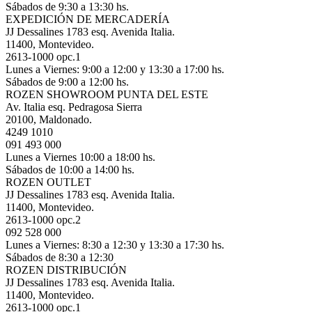
Sábados de 9:30 a 13:30 hs.
EXPEDICIÓN DE MERCADERÍA
JJ Dessalines 1783 esq. Avenida Italia.
11400, Montevideo.
2613-1000 opc.1
Lunes a Viernes: 9:00 a 12:00 y 13:30 a 17:00 hs.
Sábados de 9:00 a 12:00 hs.
ROZEN SHOWROOM PUNTA DEL ESTE
Av. Italia esq. Pedragosa Sierra
20100, Maldonado.
4249 1010
091 493 000
Lunes a Viernes 10:00 a 18:00 hs.
Sábados de 10:00 a 14:00 hs.
ROZEN OUTLET
JJ Dessalines 1783 esq. Avenida Italia.
11400, Montevideo.
2613-1000 opc.2
092 528 000
Lunes a Viernes: 8:30 a 12:30 y 13:30 a 17:30 hs.
Sábados de 8:30 a 12:30
ROZEN DISTRIBUCIÓN
JJ Dessalines 1783 esq. Avenida Italia.
11400, Montevideo.
2613-1000 opc.1