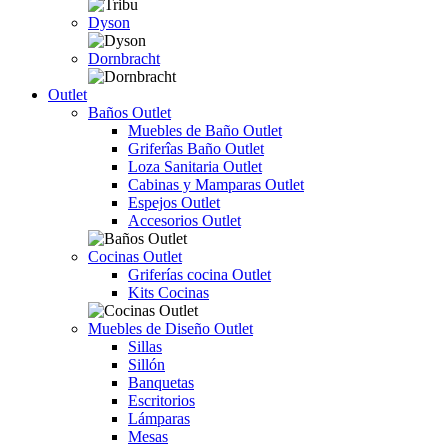
Dyson
Dornbracht
Outlet
Baños Outlet
Muebles de Baño Outlet
Griferîas Baño Outlet
Loza Sanitaria Outlet
Cabinas y Mamparas Outlet
Espejos Outlet
Accesorios Outlet
Cocinas Outlet
Griferías cocina Outlet
Kits Cocinas
Muebles de Diseño Outlet
Sillas
Sillón
Banquetas
Escritorios
Lámparas
Mesas