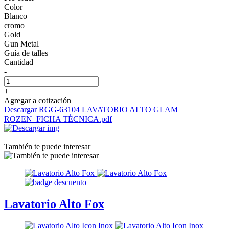
Color
Blanco
cromo
Gold
Gun Metal
Guía de talles
Cantidad
-
+
Agregar a cotización
Descargar RGG-63104 LAVATORIO ALTO GLAM
ROZEN_FICHA TÉCNICA.pdf
También te puede interesar
Lavatorio Alto Fox