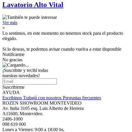
Lavatorio Alto Vital
Ver más
×
Lo sentimos, en este momento no tenemos stock para el producto
elegido.
Si lo deseas, te podemos avisar cuando vuelva a estar disponible
Notificarme
No gracias
¡Suscribite y recibí todas
nuestras novedades!
Suscribirme
AYUDA
Escribinos
Trabajá con nosotros
Preguntas frecuentes
ROZEN SHOWROOM MONTEVIDEO
Av. Italia 3105 esq. Luis Alberto de Herrera
A11600, Montevideo.
2486-1000
098 619 000
Lunes a Viernes: 9:00 a 18:00 hs.