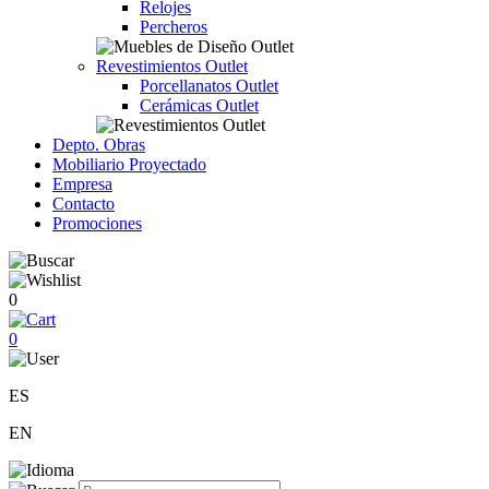
Relojes
Percheros
Revestimientos Outlet
Porcellanatos Outlet
Cerámicas Outlet
Depto. Obras
Mobiliario Proyectado
Empresa
Contacto
Promociones
0
0
ES
EN