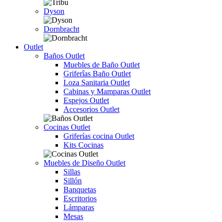
Dyson
Dornbracht
Outlet
Baños Outlet
Muebles de Baño Outlet
Griferîas Baño Outlet
Loza Sanitaria Outlet
Cabinas y Mamparas Outlet
Espejos Outlet
Accesorios Outlet
Cocinas Outlet
Griferías cocina Outlet
Kits Cocinas
Muebles de Diseño Outlet
Sillas
Sillón
Banquetas
Escritorios
Lámparas
Mesas