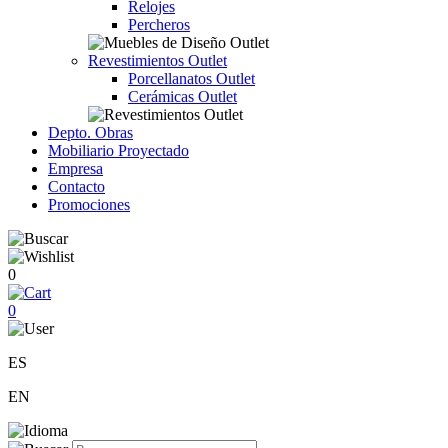
Relojes
Percheros
Revestimientos Outlet
Porcellanatos Outlet
Cerámicas Outlet
Depto. Obras
Mobiliario Proyectado
Empresa
Contacto
Promociones
0
0
ES
EN