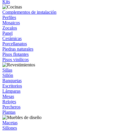
Kits
Complementos de instalación
Perfiles
Mosaicos
Zocalos
Panel
Cerámicas
Porcellanatos
Piedras naturales
Pisos flotantes
Pisos vinilicos
Sillas
Sillón
Banquetas
Escritorios
Lámparas
Mesas
Relojes
Percheros
Plantas
Macetas
Sillones