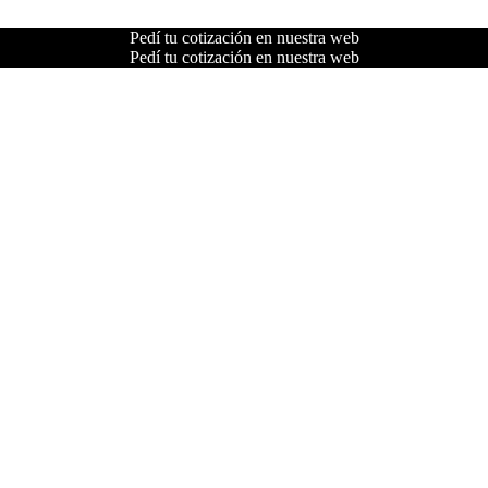
Pedí tu cotización en nuestra web
Pedí tu cotización en nuestra web