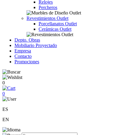
Relojes
Percheros
Revestimientos Outlet
Porcellanatos Outlet
Cerámicas Outlet
Depto. Obras
Mobiliario Proyectado
Empresa
Contacto
Promociones
0
0
ES
EN