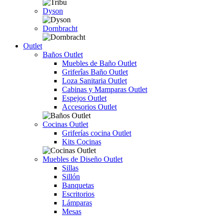
Dyson
Dornbracht
Outlet
Baños Outlet
Muebles de Baño Outlet
Griferîas Baño Outlet
Loza Sanitaria Outlet
Cabinas y Mamparas Outlet
Espejos Outlet
Accesorios Outlet
Cocinas Outlet
Griferías cocina Outlet
Kits Cocinas
Muebles de Diseño Outlet
Sillas
Sillón
Banquetas
Escritorios
Lámparas
Mesas