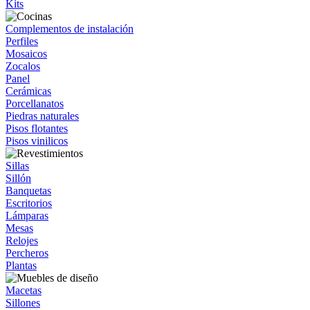
Kits
Complementos de instalación
Perfiles
Mosaicos
Zocalos
Panel
Cerámicas
Porcellanatos
Piedras naturales
Pisos flotantes
Pisos vinilicos
Sillas
Sillón
Banquetas
Escritorios
Lámparas
Mesas
Relojes
Percheros
Plantas
Macetas
Sillones