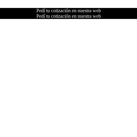
Pedí tu cotización en nuestra web
Pedí tu cotización en nuestra web