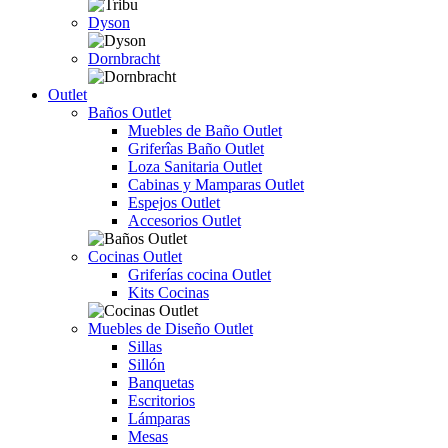
Dyson
Dornbracht
Outlet
Baños Outlet
Muebles de Baño Outlet
Griferîas Baño Outlet
Loza Sanitaria Outlet
Cabinas y Mamparas Outlet
Espejos Outlet
Accesorios Outlet
Cocinas Outlet
Griferías cocina Outlet
Kits Cocinas
Muebles de Diseño Outlet
Sillas
Sillón
Banquetas
Escritorios
Lámparas
Mesas