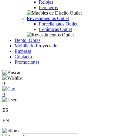
Relojes
Percheros
Revestimientos Outlet
Porcellanatos Outlet
Cerámicas Outlet
Depto. Obras
Mobiliario Proyectado
Empresa
Contacto
Promociones
0
0
ES
EN