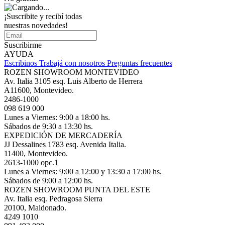
¡Suscribite y recibí todas
nuestras novedades!
Suscribirme
AYUDA
Escribinos
Trabajá con nosotros
Preguntas frecuentes
ROZEN SHOWROOM MONTEVIDEO
Av. Italia 3105 esq. Luis Alberto de Herrera
A11600, Montevideo.
2486-1000
098 619 000
Lunes a Viernes: 9:00 a 18:00 hs.
Sábados de 9:30 a 13:30 hs.
EXPEDICIÓN DE MERCADERÍA
JJ Dessalines 1783 esq. Avenida Italia.
11400, Montevideo.
2613-1000 opc.1
Lunes a Viernes: 9:00 a 12:00 y 13:30 a 17:00 hs.
Sábados de 9:00 a 12:00 hs.
ROZEN SHOWROOM PUNTA DEL ESTE
Av. Italia esq. Pedragosa Sierra
20100, Maldonado.
4249 1010