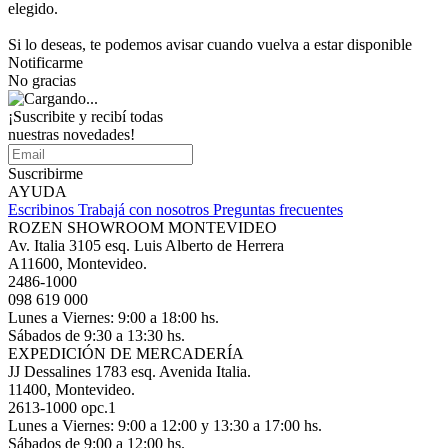
elegido.
Si lo deseas, te podemos avisar cuando vuelva a estar disponible
Notificarme
No gracias
¡Suscribite y recibí todas
nuestras novedades!
Suscribirme
AYUDA
Escribinos
Trabajá con nosotros
Preguntas frecuentes
ROZEN SHOWROOM MONTEVIDEO
Av. Italia 3105 esq. Luis Alberto de Herrera
A11600, Montevideo.
2486-1000
098 619 000
Lunes a Viernes: 9:00 a 18:00 hs.
Sábados de 9:30 a 13:30 hs.
EXPEDICIÓN DE MERCADERÍA
JJ Dessalines 1783 esq. Avenida Italia.
11400, Montevideo.
2613-1000 opc.1
Lunes a Viernes: 9:00 a 12:00 y 13:30 a 17:00 hs.
Sábados de 9:00 a 12:00 hs.