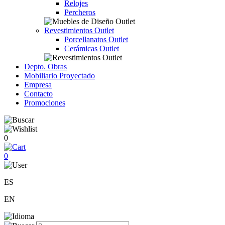
Relojes
Percheros
Revestimientos Outlet
Porcellanatos Outlet
Cerámicas Outlet
Depto. Obras
Mobiliario Proyectado
Empresa
Contacto
Promociones
0
0
ES
EN