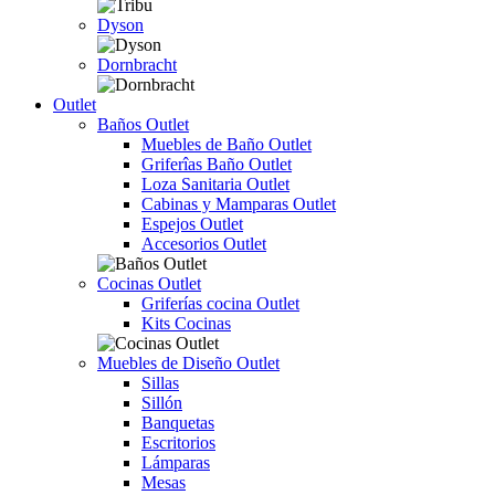
Dyson
Dornbracht
Outlet
Baños Outlet
Muebles de Baño Outlet
Griferîas Baño Outlet
Loza Sanitaria Outlet
Cabinas y Mamparas Outlet
Espejos Outlet
Accesorios Outlet
Cocinas Outlet
Griferías cocina Outlet
Kits Cocinas
Muebles de Diseño Outlet
Sillas
Sillón
Banquetas
Escritorios
Lámparas
Mesas