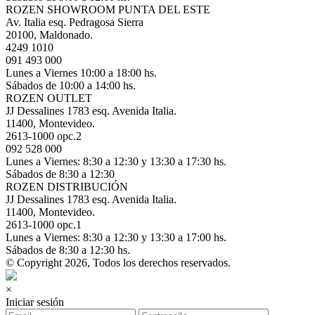
ROZEN SHOWROOM PUNTA DEL ESTE
Av. Italia esq. Pedragosa Sierra
20100, Maldonado.
4249 1010
091 493 000
Lunes a Viernes 10:00 a 18:00 hs.
Sábados de 10:00 a 14:00 hs.
ROZEN OUTLET
JJ Dessalines 1783 esq. Avenida Italia.
11400, Montevideo.
2613-1000 opc.2
092 528 000
Lunes a Viernes: 8:30 a 12:30 y 13:30 a 17:30 hs.
Sábados de 8:30 a 12:30
ROZEN DISTRIBUCIÓN
JJ Dessalines 1783 esq. Avenida Italia.
11400, Montevideo.
2613-1000 opc.1
Lunes a Viernes: 8:30 a 12:30 y 13:30 a 17:00 hs.
Sábados de 8:30 a 12:30 hs.
© Copyright 2026, Todos los derechos reservados.
×
Iniciar sesión