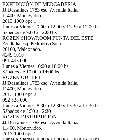
EXPEDICIÓN DE MERCADERÍA
JJ Dessalines 1783 esq. Avenida Italia.
11400, Montevideo.
2613-1000 opc.1
Lunes a Viernes: 9:00 a 12:00 y 13:30 a 17:00 hs.
Sábados de 9:00 a 12:00 hs.
ROZEN SHOWROOM PUNTA DEL ESTE
Av. Italia esq. Pedragosa Sierra
20100, Maldonado.
4249 1010
091 493 000
Lunes a Viernes 10:00 a 18:00 hs.
Sábados de 10:00 a 14:00 hs.
ROZEN OUTLET
JJ Dessalines 1783 esq. Avenida Italia.
11400, Montevideo.
2613-1000 opc.2
092 528 000
Lunes a Viernes: 8:30 a 12:30 y 13:30 a 17:30 hs.
Sábados de 8:30 a 12:30
ROZEN DISTRIBUCIÓN
JJ Dessalines 1783 esq. Avenida Italia.
11400, Montevideo.
2613-1000 opc.1
Lunes a Viernes: 8:30 a 12:30 y 13:30 a 17:00 hs.