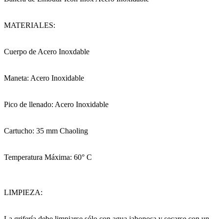
MATERIALES:
Cuerpo de Acero Inoxdable
Maneta: Acero Inoxidable
Pico de llenado: Acero Inoxidable
Cartucho: 35 mm Chaoling
Temperatura Máxima: 60° C
LIMPIEZA:
La grifería debe limpiarse sólo con agua jabonosa y secarse con un