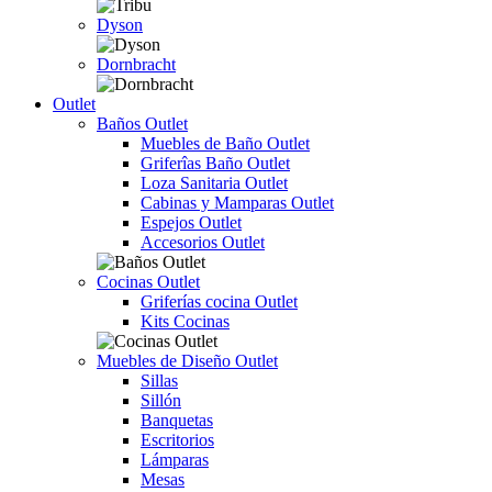
Dyson
Dornbracht
Outlet
Baños Outlet
Muebles de Baño Outlet
Griferîas Baño Outlet
Loza Sanitaria Outlet
Cabinas y Mamparas Outlet
Espejos Outlet
Accesorios Outlet
Cocinas Outlet
Griferías cocina Outlet
Kits Cocinas
Muebles de Diseño Outlet
Sillas
Sillón
Banquetas
Escritorios
Lámparas
Mesas