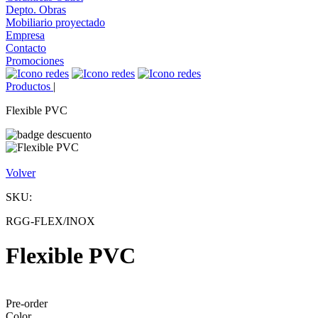
Depto. Obras
Mobiliario proyectado
Empresa
Contacto
Promociones
Productos
|
Flexible PVC
Volver
SKU:
RGG-FLEX/INOX
Flexible PVC
Pre-order
Color