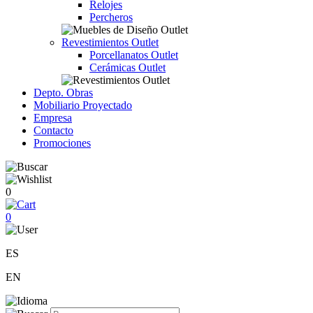
Relojes
Percheros
Revestimientos Outlet
Porcellanatos Outlet
Cerámicas Outlet
Depto. Obras
Mobiliario Proyectado
Empresa
Contacto
Promociones
0
0
ES
EN