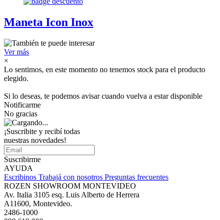
Maneta Icon Inox
Ver más
×
Lo sentimos, en este momento no tenemos stock para el producto
elegido.
Si lo deseas, te podemos avisar cuando vuelva a estar disponible
Notificarme
No gracias
¡Suscribite y recibí todas
nuestras novedades!
Suscribirme
AYUDA
Escribinos
Trabajá con nosotros
Preguntas frecuentes
ROZEN SHOWROOM MONTEVIDEO
Av. Italia 3105 esq. Luis Alberto de Herrera
A11600, Montevideo.
2486-1000