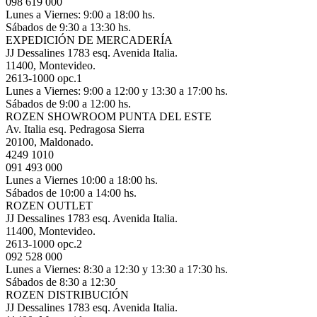
098 619 000
Lunes a Viernes: 9:00 a 18:00 hs.
Sábados de 9:30 a 13:30 hs.
EXPEDICIÓN DE MERCADERÍA
JJ Dessalines 1783 esq. Avenida Italia.
11400, Montevideo.
2613-1000 opc.1
Lunes a Viernes: 9:00 a 12:00 y 13:30 a 17:00 hs.
Sábados de 9:00 a 12:00 hs.
ROZEN SHOWROOM PUNTA DEL ESTE
Av. Italia esq. Pedragosa Sierra
20100, Maldonado.
4249 1010
091 493 000
Lunes a Viernes 10:00 a 18:00 hs.
Sábados de 10:00 a 14:00 hs.
ROZEN OUTLET
JJ Dessalines 1783 esq. Avenida Italia.
11400, Montevideo.
2613-1000 opc.2
092 528 000
Lunes a Viernes: 8:30 a 12:30 y 13:30 a 17:30 hs.
Sábados de 8:30 a 12:30
ROZEN DISTRIBUCIÓN
JJ Dessalines 1783 esq. Avenida Italia.