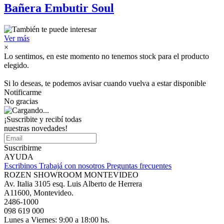
Bañera Embutir Soul
Ver más
×
Lo sentimos, en este momento no tenemos stock para el producto
elegido.
Si lo deseas, te podemos avisar cuando vuelva a estar disponible
Notificarme
No gracias
¡Suscribite y recibí todas
nuestras novedades!
Suscribirme
AYUDA
Escribinos
Trabajá con nosotros
Preguntas frecuentes
ROZEN SHOWROOM MONTEVIDEO
Av. Italia 3105 esq. Luis Alberto de Herrera
A11600, Montevideo.
2486-1000
098 619 000
Lunes a Viernes: 9:00 a 18:00 hs.