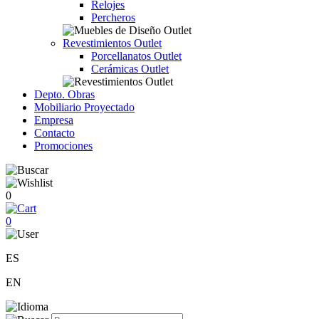
Relojes
Percheros
Revestimientos Outlet
Porcellanatos Outlet
Cerámicas Outlet
Depto. Obras
Mobiliario Proyectado
Empresa
Contacto
Promociones
0
0
ES
EN