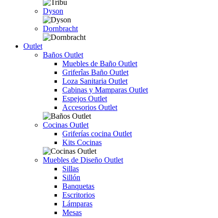
Dyson
Dornbracht
Outlet
Baños Outlet
Muebles de Baño Outlet
Griferîas Baño Outlet
Loza Sanitaria Outlet
Cabinas y Mamparas Outlet
Espejos Outlet
Accesorios Outlet
Cocinas Outlet
Griferías cocina Outlet
Kits Cocinas
Muebles de Diseño Outlet
Sillas
Sillón
Banquetas
Escritorios
Lámparas
Mesas