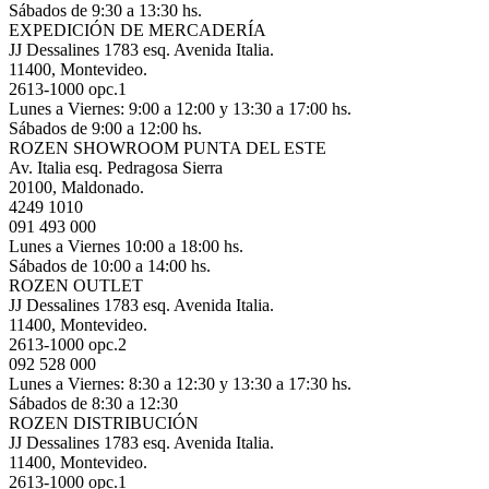
Sábados de 9:30 a 13:30 hs.
EXPEDICIÓN DE MERCADERÍA
JJ Dessalines 1783 esq. Avenida Italia.
11400, Montevideo.
2613-1000 opc.1
Lunes a Viernes: 9:00 a 12:00 y 13:30 a 17:00 hs.
Sábados de 9:00 a 12:00 hs.
ROZEN SHOWROOM PUNTA DEL ESTE
Av. Italia esq. Pedragosa Sierra
20100, Maldonado.
4249 1010
091 493 000
Lunes a Viernes 10:00 a 18:00 hs.
Sábados de 10:00 a 14:00 hs.
ROZEN OUTLET
JJ Dessalines 1783 esq. Avenida Italia.
11400, Montevideo.
2613-1000 opc.2
092 528 000
Lunes a Viernes: 8:30 a 12:30 y 13:30 a 17:30 hs.
Sábados de 8:30 a 12:30
ROZEN DISTRIBUCIÓN
JJ Dessalines 1783 esq. Avenida Italia.
11400, Montevideo.
2613-1000 opc.1