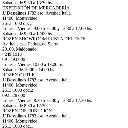
Sábados de 9:30 a 13:30 hs.
EXPEDICIÓN DE MERCADERÍA
JJ Dessalines 1783 esq. Avenida Italia.
11400, Montevideo.
2613-1000 opc.1
Lunes a Viernes: 9:00 a 12:00 y 13:30 a 17:00 hs.
Sábados de 9:00 a 12:00 hs.
ROZEN SHOWROOM PUNTA DEL ESTE
Av. Italia esq. Pedragosa Sierra
20100, Maldonado.
4249 1010
091 493 000
Lunes a Viernes 10:00 a 18:00 hs.
Sábados de 10:00 a 14:00 hs.
ROZEN OUTLET
JJ Dessalines 1783 esq. Avenida Italia.
11400, Montevideo.
2613-1000 opc.2
092 528 000
Lunes a Viernes: 8:30 a 12:30 y 13:30 a 17:30 hs.
Sábados de 8:30 a 12:30
ROZEN DISTRIBUCIÓN
JJ Dessalines 1783 esq. Avenida Italia.
11400, Montevideo.
2613-1000 opc.1