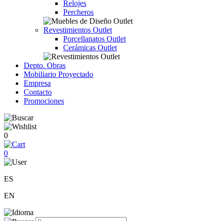
Relojes
Percheros
Revestimientos Outlet
Porcellanatos Outlet
Cerámicas Outlet
Depto. Obras
Mobiliario Proyectado
Empresa
Contacto
Promociones
0
0
ES
EN