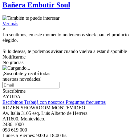
Bañera Embutir Soul
Ver más
×
Lo sentimos, en este momento no tenemos stock para el producto
elegido.
Si lo deseas, te podemos avisar cuando vuelva a estar disponible
Notificarme
No gracias
¡Suscribite y recibí todas
nuestras novedades!
Suscribirme
AYUDA
Escribinos
Trabajá con nosotros
Preguntas frecuentes
ROZEN SHOWROOM MONTEVIDEO
Av. Italia 3105 esq. Luis Alberto de Herrera
A11600, Montevideo.
2486-1000
098 619 000
Lunes a Viernes: 9:00 a 18:00 hs.