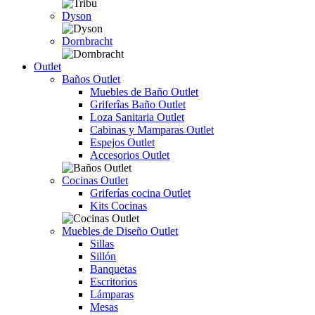
Dyson
Dornbracht
Outlet
Baños Outlet
Muebles de Baño Outlet
Griferîas Baño Outlet
Loza Sanitaria Outlet
Cabinas y Mamparas Outlet
Espejos Outlet
Accesorios Outlet
Cocinas Outlet
Griferías cocina Outlet
Kits Cocinas
Muebles de Diseño Outlet
Sillas
Sillón
Banquetas
Escritorios
Lámparas
Mesas