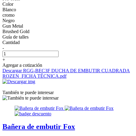
Color
Blanco
cromo
Negro
Gun Metal
Brushed Gold
Guía de talles
Cantidad
-
+
Agregar a cotización
Descargar RGG-BEC3F DUCHA DE EMBUTIR CUADRADA
ROZEN_FICHA TÉCNICA.pdf
También te puede interesar
Bañera de embutir Fox