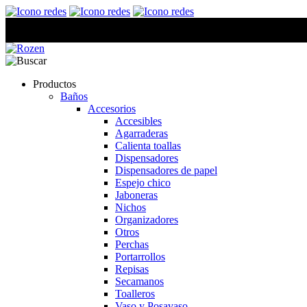
Productos
Baños
Accesorios
Accesibles
Agarraderas
Calienta toallas
Dispensadores
Dispensadores de papel
Espejo chico
Jaboneras
Nichos
Organizadores
Otros
Perchas
Portarrollos
Repisas
Secamanos
Toalleros
Vaso y Posavaso