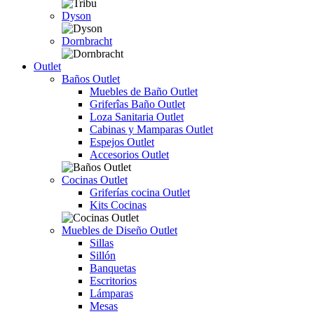
Dyson
Dornbracht
Outlet
Baños Outlet
Muebles de Baño Outlet
Griferîas Baño Outlet
Loza Sanitaria Outlet
Cabinas y Mamparas Outlet
Espejos Outlet
Accesorios Outlet
Cocinas Outlet
Griferías cocina Outlet
Kits Cocinas
Muebles de Diseño Outlet
Sillas
Sillón
Banquetas
Escritorios
Lámparas
Mesas