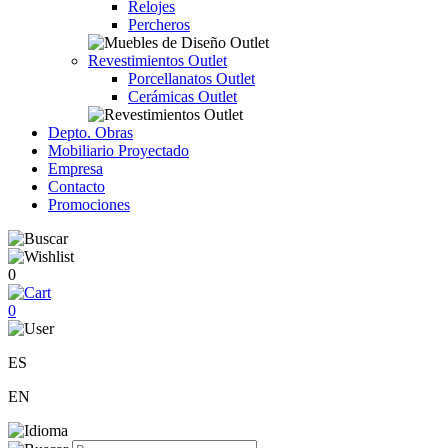
Relojes
Percheros
Revestimientos Outlet
Porcellanatos Outlet
Cerámicas Outlet
Depto. Obras
Mobiliario Proyectado
Empresa
Contacto
Promociones
0
0
ES
EN