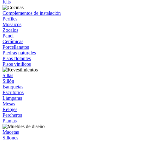
Kits
Complementos de instalación
Perfiles
Mosaicos
Zocalos
Panel
Cerámicas
Porcellanatos
Piedras naturales
Pisos flotantes
Pisos vinilicos
Sillas
Sillón
Banquetas
Escritorios
Lámparas
Mesas
Relojes
Percheros
Plantas
Macetas
Sillones