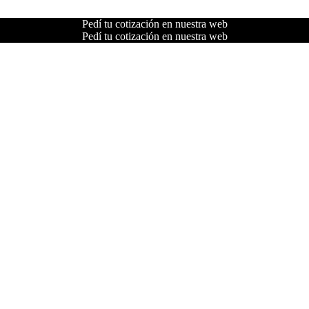
Pedí tu cotización en nuestra web
Pedí tu cotización en nuestra web