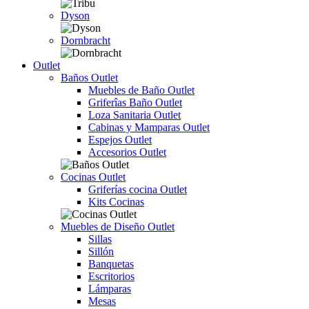
Dyson
Dornbracht
Outlet
Baños Outlet
Muebles de Baño Outlet
Griferîas Baño Outlet
Loza Sanitaria Outlet
Cabinas y Mamparas Outlet
Espejos Outlet
Accesorios Outlet
Cocinas Outlet
Griferías cocina Outlet
Kits Cocinas
Muebles de Diseño Outlet
Sillas
Sillón
Banquetas
Escritorios
Lámparas
Mesas