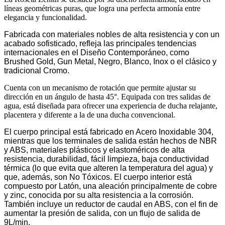
líneas geométricas puras, que logra una perfecta armonía entre
elegancia y funcionalidad.
Fabricada con materiales nobles de alta resistencia y con un
acabado sofisticado, refleja las principales tendencias
internacionales en el Diseño Contemporáneo, como
Brushed Gold, Gun Metal, Negro, Blanco, Inox o el clásico y
tradicional Cromo.
Cuenta con un mecanismo de rotación que permite ajustar su
dirección en un ángulo de hasta 45°. Equipada con tres salidas de
agua, está diseñada para ofrecer una experiencia de ducha relajante,
placentera y diferente a la de una ducha convencional.
El cuerpo principal está fabricado en Acero Inoxidable 304,
mientras que los terminales de salida están hechos de NBR
y ABS, materiales plásticos y elastoméricos de alta
resistencia, durabilidad, fácil limpieza, baja conductividad
térmica (lo que evita que alteren la temperatura del agua) y
que, además, son No Tóxicos. El cuerpo interior está
compuesto por Latón, una aleación principalmente de cobre
y zinc, conocida por su alta resistencia a la corrosión.
También incluye un reductor de caudal en ABS, con el fin de
aumentar la presión de salida, con un flujo de salida de
9L/min.