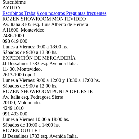
Suscribirme
AYUDA
Escribinos
Trabajá con nosotros
Preguntas frecuentes
ROZEN SHOWROOM MONTEVIDEO
Av. Italia 3105 esq. Luis Alberto de Herrera
A11600, Montevideo.
2486-1000
098 619 000
Lunes a Viernes: 9:00 a 18:00 hs.
Sábados de 9:30 a 13:30 hs.
EXPEDICIÓN DE MERCADERÍA
JJ Dessalines 1783 esq. Avenida Italia.
11400, Montevideo.
2613-1000 opc.1
Lunes a Viernes: 9:00 a 12:00 y 13:30 a 17:00 hs.
Sábados de 9:00 a 12:00 hs.
ROZEN SHOWROOM PUNTA DEL ESTE
Av. Italia esq. Pedragosa Sierra
20100, Maldonado.
4249 1010
091 493 000
Lunes a Viernes 10:00 a 18:00 hs.
Sábados de 10:00 a 14:00 hs.
ROZEN OUTLET
JJ Dessalines 1783 esq. Avenida Italia.