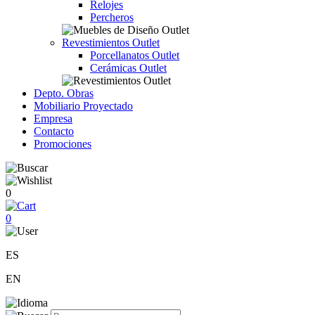
Relojes
Percheros
Revestimientos Outlet
Porcellanatos Outlet
Cerámicas Outlet
Depto. Obras
Mobiliario Proyectado
Empresa
Contacto
Promociones
0
0
ES
EN