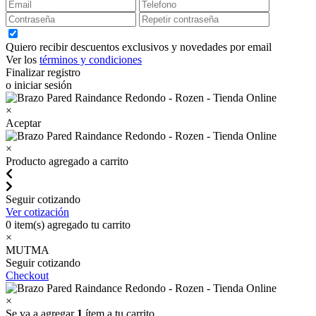
Quiero recibir descuentos exclusivos y novedades por email
Ver los
términos y condiciones
Finalizar registro
o iniciar sesión
×
Aceptar
×
Producto agregado a carrito
Seguir cotizando
Ver cotización
0
item(s) agregado tu carrito
×
MUTMA
Seguir cotizando
Checkout
×
Se va a agregar
1
ítem a tu carrito