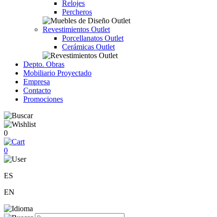
Relojes
Percheros
Revestimientos Outlet
Porcellanatos Outlet
Cerámicas Outlet
Depto. Obras
Mobiliario Proyectado
Empresa
Contacto
Promociones
0
0
ES
EN