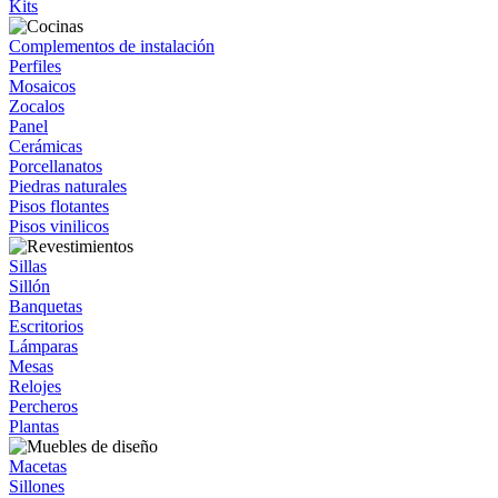
Kits
Complementos de instalación
Perfiles
Mosaicos
Zocalos
Panel
Cerámicas
Porcellanatos
Piedras naturales
Pisos flotantes
Pisos vinilicos
Sillas
Sillón
Banquetas
Escritorios
Lámparas
Mesas
Relojes
Percheros
Plantas
Macetas
Sillones