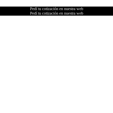
Pedí tu cotización en nuestra web
Pedí tu cotización en nuestra web