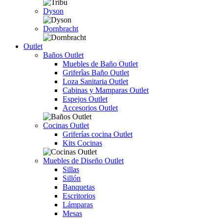
Dyson
Dornbracht
Outlet
Baños Outlet
Muebles de Baño Outlet
Griferîas Baño Outlet
Loza Sanitaria Outlet
Cabinas y Mamparas Outlet
Espejos Outlet
Accesorios Outlet
Cocinas Outlet
Griferías cocina Outlet
Kits Cocinas
Muebles de Diseño Outlet
Sillas
Sillón
Banquetas
Escritorios
Lámparas
Mesas