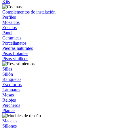
Kits
Complementos de instalación
Perfiles
Mosaicos
Zocalos
Panel
Cerámicas
Porcellanatos
Piedras naturales
Pisos flotantes
Pisos vinilicos
Sillas
Sillón
Banquetas
Escritorios
Lámparas
Mesas
Relojes
Percheros
Plantas
Macetas
Sillones