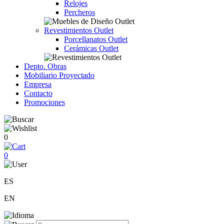
Relojes
Percheros
Revestimientos Outlet
Porcellanatos Outlet
Cerámicas Outlet
Depto. Obras
Mobiliario Proyectado
Empresa
Contacto
Promociones
0
0
ES
EN