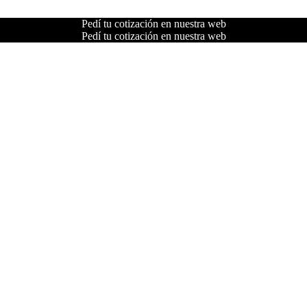
Pedí tu cotización en nuestra web
Pedí tu cotización en nuestra web