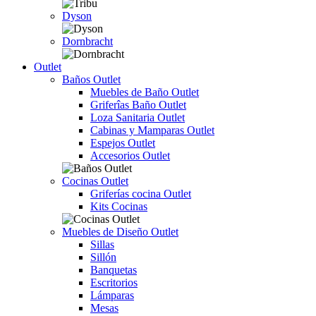
Dyson
Dornbracht
Outlet
Baños Outlet
Muebles de Baño Outlet
Griferîas Baño Outlet
Loza Sanitaria Outlet
Cabinas y Mamparas Outlet
Espejos Outlet
Accesorios Outlet
Cocinas Outlet
Griferías cocina Outlet
Kits Cocinas
Muebles de Diseño Outlet
Sillas
Sillón
Banquetas
Escritorios
Lámparas
Mesas