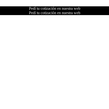
Pedí tu cotización en nuestra web
Pedí tu cotización en nuestra web