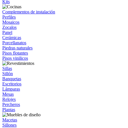
Kits
Complementos de instalación
Perfiles
Mosaicos
Zocalos
Panel
Cerámicas
Porcellanatos
Piedras naturales
Pisos flotantes
Pisos vinilicos
Sillas
Sillón
Banquetas
Escritorios
Lámparas
Mesas
Relojes
Percheros
Plantas
Macetas
Sillones