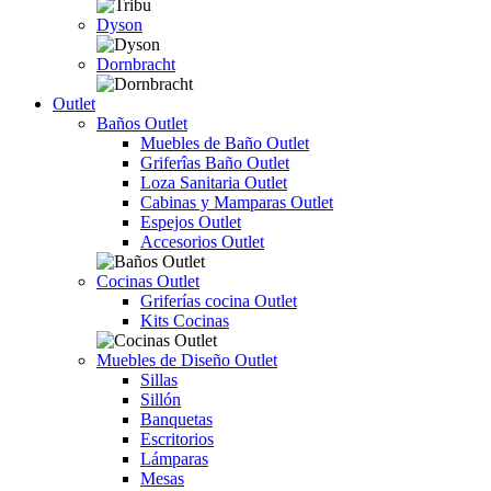
Dyson
Dornbracht
Outlet
Baños Outlet
Muebles de Baño Outlet
Griferîas Baño Outlet
Loza Sanitaria Outlet
Cabinas y Mamparas Outlet
Espejos Outlet
Accesorios Outlet
Cocinas Outlet
Griferías cocina Outlet
Kits Cocinas
Muebles de Diseño Outlet
Sillas
Sillón
Banquetas
Escritorios
Lámparas
Mesas