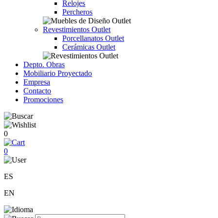
Relojes
Percheros
Revestimientos Outlet
Porcellanatos Outlet
Cerámicas Outlet
Depto. Obras
Mobiliario Proyectado
Empresa
Contacto
Promociones
0
0
ES
EN