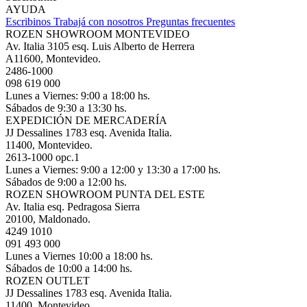
AYUDA
Escribinos
Trabajá con nosotros
Preguntas frecuentes
ROZEN SHOWROOM MONTEVIDEO
Av. Italia 3105 esq. Luis Alberto de Herrera
A11600, Montevideo.
2486-1000
098 619 000
Lunes a Viernes: 9:00 a 18:00 hs.
Sábados de 9:30 a 13:30 hs.
EXPEDICIÓN DE MERCADERÍA
JJ Dessalines 1783 esq. Avenida Italia.
11400, Montevideo.
2613-1000 opc.1
Lunes a Viernes: 9:00 a 12:00 y 13:30 a 17:00 hs.
Sábados de 9:00 a 12:00 hs.
ROZEN SHOWROOM PUNTA DEL ESTE
Av. Italia esq. Pedragosa Sierra
20100, Maldonado.
4249 1010
091 493 000
Lunes a Viernes 10:00 a 18:00 hs.
Sábados de 10:00 a 14:00 hs.
ROZEN OUTLET
JJ Dessalines 1783 esq. Avenida Italia.
11400, Montevideo.