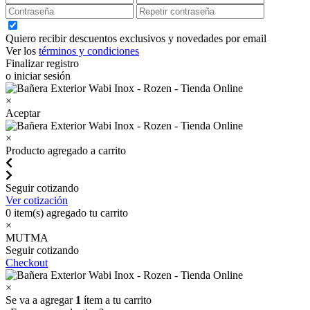
Quiero recibir descuentos exclusivos y novedades por email
Ver los
términos y condiciones
Finalizar registro
o iniciar sesión
×
Aceptar
×
Producto agregado a carrito
Seguir cotizando
Ver cotización
0
item(s) agregado tu carrito
×
MUTMA
Seguir cotizando
Checkout
×
Se va a agregar
1
ítem a tu carrito