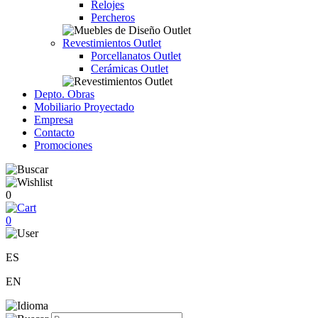
Relojes
Percheros
Revestimientos Outlet
Porcellanatos Outlet
Cerámicas Outlet
Depto. Obras
Mobiliario Proyectado
Empresa
Contacto
Promociones
0
0
ES
EN