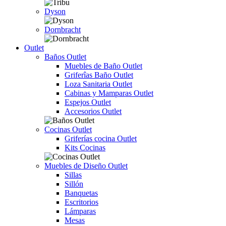
Dyson
Dornbracht
Outlet
Baños Outlet
Muebles de Baño Outlet
Griferîas Baño Outlet
Loza Sanitaria Outlet
Cabinas y Mamparas Outlet
Espejos Outlet
Accesorios Outlet
Cocinas Outlet
Griferías cocina Outlet
Kits Cocinas
Muebles de Diseño Outlet
Sillas
Sillón
Banquetas
Escritorios
Lámparas
Mesas