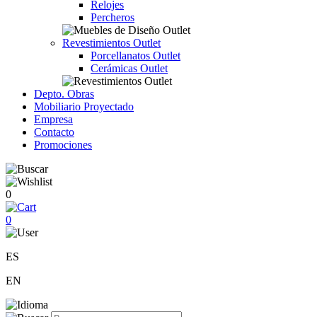
Relojes
Percheros
Revestimientos Outlet
Porcellanatos Outlet
Cerámicas Outlet
Depto. Obras
Mobiliario Proyectado
Empresa
Contacto
Promociones
0
0
ES
EN