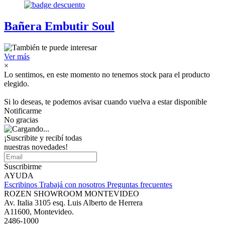
Bañera Embutir Soul
Ver más
×
Lo sentimos, en este momento no tenemos stock para el producto
elegido.
Si lo deseas, te podemos avisar cuando vuelva a estar disponible
Notificarme
No gracias
¡Suscribite y recibí todas
nuestras novedades!
Suscribirme
AYUDA
Escribinos
Trabajá con nosotros
Preguntas frecuentes
ROZEN SHOWROOM MONTEVIDEO
Av. Italia 3105 esq. Luis Alberto de Herrera
A11600, Montevideo.
2486-1000