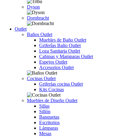
Dyson
Dornbracht
Outlet
Baños Outlet
Muebles de Baño Outlet
Griferîas Baño Outlet
Loza Sanitaria Outlet
Cabinas y Mamparas Outlet
Espejos Outlet
Accesorios Outlet
Cocinas Outlet
Griferías cocina Outlet
Kits Cocinas
Muebles de Diseño Outlet
Sillas
Sillón
Banquetas
Escritorios
Lámparas
Mesas