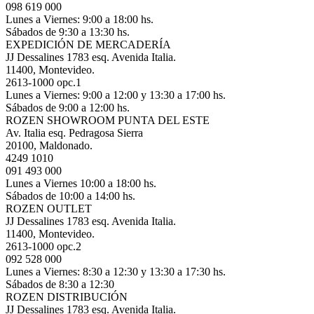
098 619 000
Lunes a Viernes: 9:00 a 18:00 hs.
Sábados de 9:30 a 13:30 hs.
EXPEDICIÓN DE MERCADERÍA
JJ Dessalines 1783 esq. Avenida Italia.
11400, Montevideo.
2613-1000 opc.1
Lunes a Viernes: 9:00 a 12:00 y 13:30 a 17:00 hs.
Sábados de 9:00 a 12:00 hs.
ROZEN SHOWROOM PUNTA DEL ESTE
Av. Italia esq. Pedragosa Sierra
20100, Maldonado.
4249 1010
091 493 000
Lunes a Viernes 10:00 a 18:00 hs.
Sábados de 10:00 a 14:00 hs.
ROZEN OUTLET
JJ Dessalines 1783 esq. Avenida Italia.
11400, Montevideo.
2613-1000 opc.2
092 528 000
Lunes a Viernes: 8:30 a 12:30 y 13:30 a 17:30 hs.
Sábados de 8:30 a 12:30
ROZEN DISTRIBUCIÓN
JJ Dessalines 1783 esq. Avenida Italia.