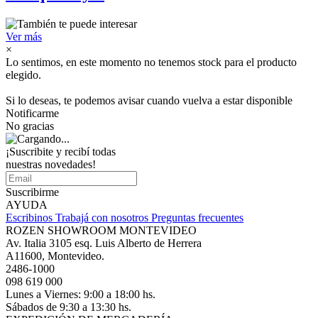
Ver más
×
Lo sentimos, en este momento no tenemos stock para el producto
elegido.
Si lo deseas, te podemos avisar cuando vuelva a estar disponible
Notificarme
No gracias
¡Suscribite y recibí todas
nuestras novedades!
Suscribirme
AYUDA
Escribinos
Trabajá con nosotros
Preguntas frecuentes
ROZEN SHOWROOM MONTEVIDEO
Av. Italia 3105 esq. Luis Alberto de Herrera
A11600, Montevideo.
2486-1000
098 619 000
Lunes a Viernes: 9:00 a 18:00 hs.
Sábados de 9:30 a 13:30 hs.