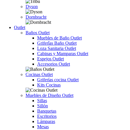
Dyson
Dornbracht
Outlet
Baños Outlet
Muebles de Baño Outlet
Griferîas Baño Outlet
Loza Sanitaria Outlet
Cabinas y Mamparas Outlet
Espejos Outlet
Accesorios Outlet
Cocinas Outlet
Griferías cocina Outlet
Kits Cocinas
Muebles de Diseño Outlet
Sillas
Sillón
Banquetas
Escritorios
Lámparas
Mesas