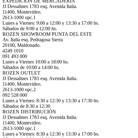
EXPEDICIÓN DE MERCADERÍA
JJ Dessalines 1783 esq. Avenida Italia.
11400, Montevideo.
2613-1000 opc.1
Lunes a Viernes: 9:00 a 12:00 y 13:30 a 17:00 hs.
Sábados de 9:00 a 12:00 hs.
ROZEN SHOWROOM PUNTA DEL ESTE
Av. Italia esq. Pedragosa Sierra
20100, Maldonado.
4249 1010
091 493 000
Lunes a Viernes 10:00 a 18:00 hs.
Sábados de 10:00 a 14:00 hs.
ROZEN OUTLET
JJ Dessalines 1783 esq. Avenida Italia.
11400, Montevideo.
2613-1000 opc.2
092 528 000
Lunes a Viernes: 8:30 a 12:30 y 13:30 a 17:30 hs.
Sábados de 8:30 a 12:30
ROZEN DISTRIBUCIÓN
JJ Dessalines 1783 esq. Avenida Italia.
11400, Montevideo.
2613-1000 opc.1
Lunes a Viernes: 8:30 a 12:30 y 13:30 a 17:00 hs.