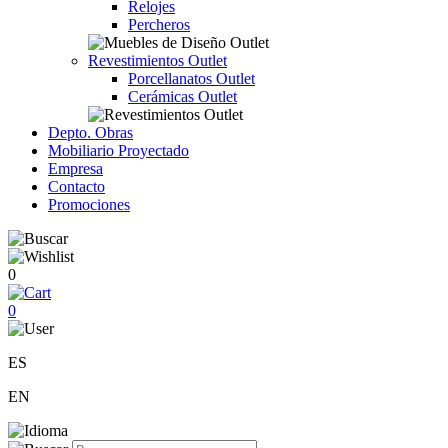
Relojes
Percheros
Revestimientos Outlet
Porcellanatos Outlet
Cerámicas Outlet
Depto. Obras
Mobiliario Proyectado
Empresa
Contacto
Promociones
0
0
ES
EN