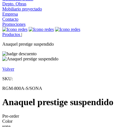
Depto. Obras
Mobiliario proyectado
Empresa
Contacto
Promociones
Productos
|
Anaquel prestige suspendido
Volver
SKU:
RGM-800A-S/SONA
Anaquel prestige suspendido
Pre-order
Color
sona