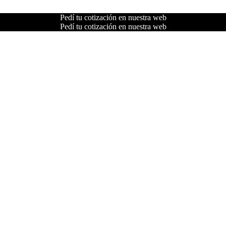
Pedí tu cotización en nuestra web
Pedí tu cotización en nuestra web