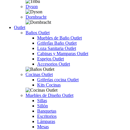
Dyson
Dornbracht
Outlet
Baños Outlet
Muebles de Baño Outlet
Griferîas Baño Outlet
Loza Sanitaria Outlet
Cabinas y Mamparas Outlet
Espejos Outlet
Accesorios Outlet
Cocinas Outlet
Griferías cocina Outlet
Kits Cocinas
Muebles de Diseño Outlet
Sillas
Sillón
Banquetas
Escritorios
Lámparas
Mesas