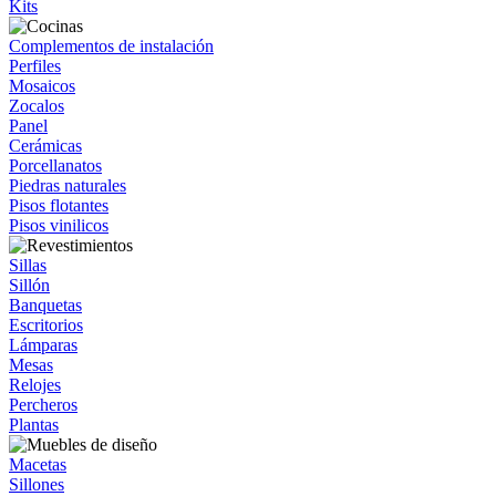
Kits
Complementos de instalación
Perfiles
Mosaicos
Zocalos
Panel
Cerámicas
Porcellanatos
Piedras naturales
Pisos flotantes
Pisos vinilicos
Sillas
Sillón
Banquetas
Escritorios
Lámparas
Mesas
Relojes
Percheros
Plantas
Macetas
Sillones