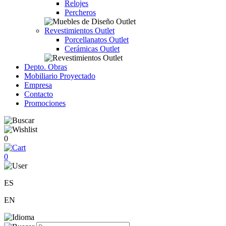
Relojes
Percheros
Revestimientos Outlet
Porcellanatos Outlet
Cerámicas Outlet
Depto. Obras
Mobiliario Proyectado
Empresa
Contacto
Promociones
0
0
ES
EN