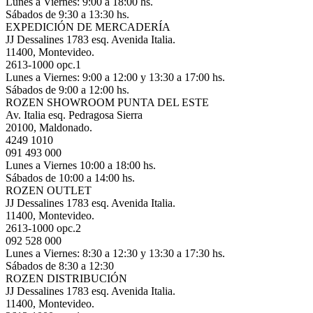
Lunes a Viernes: 9:00 a 18:00 hs.
Sábados de 9:30 a 13:30 hs.
EXPEDICIÓN DE MERCADERÍA
JJ Dessalines 1783 esq. Avenida Italia.
11400, Montevideo.
2613-1000 opc.1
Lunes a Viernes: 9:00 a 12:00 y 13:30 a 17:00 hs.
Sábados de 9:00 a 12:00 hs.
ROZEN SHOWROOM PUNTA DEL ESTE
Av. Italia esq. Pedragosa Sierra
20100, Maldonado.
4249 1010
091 493 000
Lunes a Viernes 10:00 a 18:00 hs.
Sábados de 10:00 a 14:00 hs.
ROZEN OUTLET
JJ Dessalines 1783 esq. Avenida Italia.
11400, Montevideo.
2613-1000 opc.2
092 528 000
Lunes a Viernes: 8:30 a 12:30 y 13:30 a 17:30 hs.
Sábados de 8:30 a 12:30
ROZEN DISTRIBUCIÓN
JJ Dessalines 1783 esq. Avenida Italia.
11400, Montevideo.