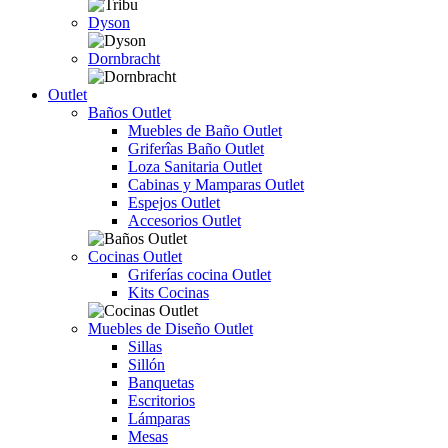
Dyson
Dornbracht
Outlet
Baños Outlet
Muebles de Baño Outlet
Griferîas Baño Outlet
Loza Sanitaria Outlet
Cabinas y Mamparas Outlet
Espejos Outlet
Accesorios Outlet
Cocinas Outlet
Griferías cocina Outlet
Kits Cocinas
Muebles de Diseño Outlet
Sillas
Sillón
Banquetas
Escritorios
Lámparas
Mesas