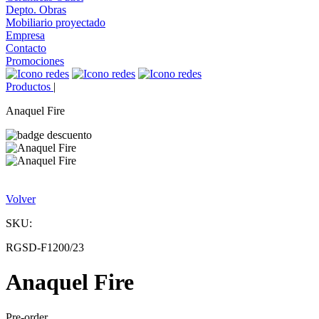
Depto. Obras
Mobiliario proyectado
Empresa
Contacto
Promociones
Productos
|
Anaquel Fire
Volver
SKU:
RGSD-F1200/23
Anaquel Fire
Pre-order