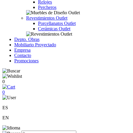
Relojes
Percheros
Revestimientos Outlet
Porcellanatos Outlet
Cerámicas Outlet
Depto. Obras
Mobiliario Proyectado
Empresa
Contacto
Promociones
0
0
ES
EN