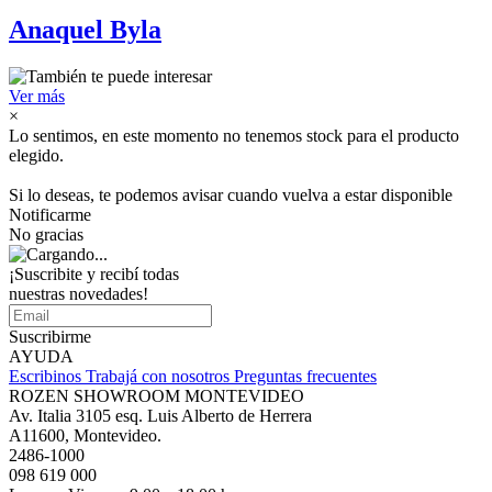
Anaquel Byla
Ver más
×
Lo sentimos, en este momento no tenemos stock para el producto
elegido.
Si lo deseas, te podemos avisar cuando vuelva a estar disponible
Notificarme
No gracias
¡Suscribite y recibí todas
nuestras novedades!
Suscribirme
AYUDA
Escribinos
Trabajá con nosotros
Preguntas frecuentes
ROZEN SHOWROOM MONTEVIDEO
Av. Italia 3105 esq. Luis Alberto de Herrera
A11600, Montevideo.
2486-1000
098 619 000