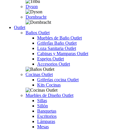
Dyson
Dornbracht
Outlet
Baños Outlet
Muebles de Baño Outlet
Griferîas Baño Outlet
Loza Sanitaria Outlet
Cabinas y Mamparas Outlet
Espejos Outlet
Accesorios Outlet
Cocinas Outlet
Griferías cocina Outlet
Kits Cocinas
Muebles de Diseño Outlet
Sillas
Sillón
Banquetas
Escritorios
Lámparas
Mesas