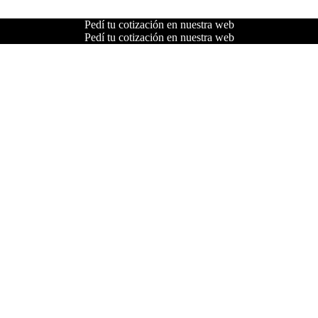
Pedí tu cotización en nuestra web
Pedí tu cotización en nuestra web