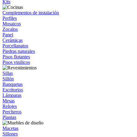
Kits
Complementos de instalación
Perfiles
Mosaicos
Zocalos
Panel
Cerámicas
Porcellanatos
Piedras naturales
Pisos flotantes
Pisos vinilicos
Sillas
Sillón
Banquetas
Escritorios
Lámparas
Mesas
Relojes
Percheros
Plantas
Macetas
Sillones