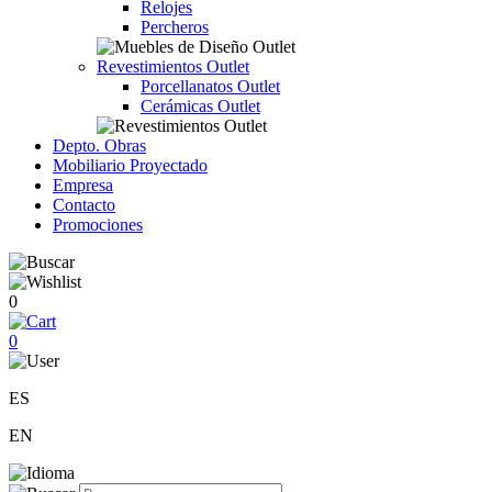
Relojes
Percheros
Revestimientos Outlet
Porcellanatos Outlet
Cerámicas Outlet
Depto. Obras
Mobiliario Proyectado
Empresa
Contacto
Promociones
0
0
ES
EN