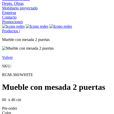
Depto. Obras
Mobiliario proyectado
Empresa
Contacto
Promociones
Productos
|
Mueble con mesada 2 puertas
Volver
SKU:
RGM-360/WHITE
Mueble con mesada 2 puertas
60 x 46 cm
Pre-order
Color