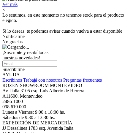
Ver más
×
Lo sentimos, en este momento no tenemos stock para el producto
elegido.
Si lo deseas, te podemos avisar cuando vuelva a estar disponible
Notificarme
No gracias
¡Suscribite y recibí todas
nuestras novedades!
Suscribirme
AYUDA
Escribinos
Trabajá con nosotros
Preguntas frecuentes
ROZEN SHOWROOM MONTEVIDEO
Av. Italia 3105 esq. Luis Alberto de Herrera
A11600, Montevideo.
2486-1000
098 619 000
Lunes a Viernes: 9:00 a 18:00 hs.
Sábados de 9:30 a 13:30 hs.
EXPEDICIÓN DE MERCADERÍA
JJ Dessalines 1783 esq. Avenida Italia.