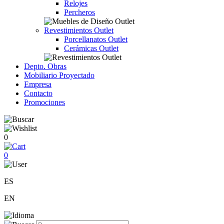
Relojes
Percheros
Revestimientos Outlet
Porcellanatos Outlet
Cerámicas Outlet
Depto. Obras
Mobiliario Proyectado
Empresa
Contacto
Promociones
0
0
ES
EN