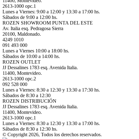
11400, Montevideo.
2613-1000 opc.1
Lunes a Viernes: 9:00 a 12:00 y 13:30 a 17:00 hs.
Sábados de 9:00 a 12:00 hs.
ROZEN SHOWROOM PUNTA DEL ESTE
Av. Italia esq. Pedragosa Sierra
20100, Maldonado.
4249 1010
091 493 000
Lunes a Viernes 10:00 a 18:00 hs.
Sábados de 10:00 a 14:00 hs.
ROZEN OUTLET
JJ Dessalines 1783 esq. Avenida Italia.
11400, Montevideo.
2613-1000 opc.2
092 528 000
Lunes a Viernes: 8:30 a 12:30 y 13:30 a 17:30 hs.
Sábados de 8:30 a 12:30
ROZEN DISTRIBUCIÓN
JJ Dessalines 1783 esq. Avenida Italia.
11400, Montevideo.
2613-1000 opc.1
Lunes a Viernes: 8:30 a 12:30 y 13:30 a 17:00 hs.
Sábados de 8:30 a 12:30 hs.
© Copyright 2026, Todos los derechos reservados.