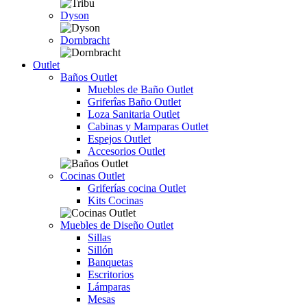
Dyson
Dornbracht
Outlet
Baños Outlet
Muebles de Baño Outlet
Griferîas Baño Outlet
Loza Sanitaria Outlet
Cabinas y Mamparas Outlet
Espejos Outlet
Accesorios Outlet
Cocinas Outlet
Griferías cocina Outlet
Kits Cocinas
Muebles de Diseño Outlet
Sillas
Sillón
Banquetas
Escritorios
Lámparas
Mesas