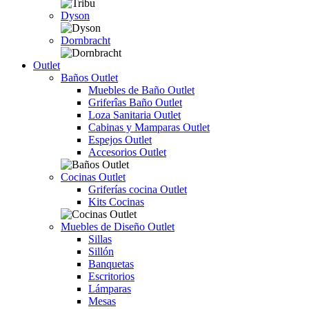
Dyson
Dornbracht
Outlet
Baños Outlet
Muebles de Baño Outlet
Griferîas Baño Outlet
Loza Sanitaria Outlet
Cabinas y Mamparas Outlet
Espejos Outlet
Accesorios Outlet
Cocinas Outlet
Griferías cocina Outlet
Kits Cocinas
Muebles de Diseño Outlet
Sillas
Sillón
Banquetas
Escritorios
Lámparas
Mesas