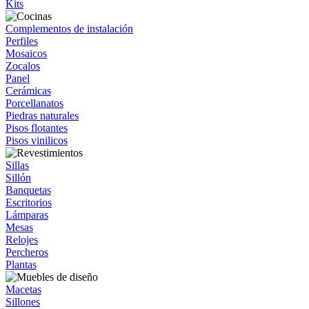
Kits
Complementos de instalación
Perfiles
Mosaicos
Zocalos
Panel
Cerámicas
Porcellanatos
Piedras naturales
Pisos flotantes
Pisos vinilicos
Sillas
Sillón
Banquetas
Escritorios
Lámparas
Mesas
Relojes
Percheros
Plantas
Macetas
Sillones