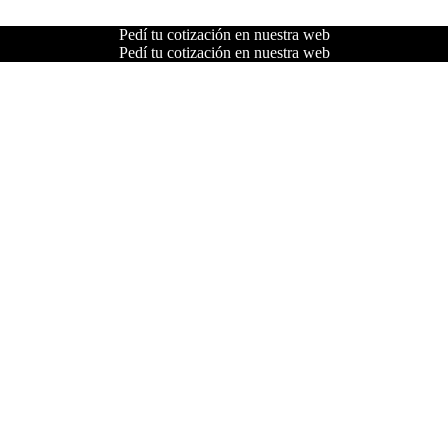
Pedí tu cotización en nuestra web
Pedí tu cotización en nuestra web