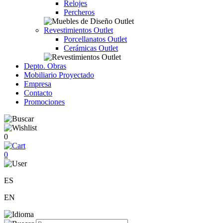
Relojes
Percheros
Revestimientos Outlet
Porcellanatos Outlet
Cerámicas Outlet
Depto. Obras
Mobiliario Proyectado
Empresa
Contacto
Promociones
0
0
ES
EN