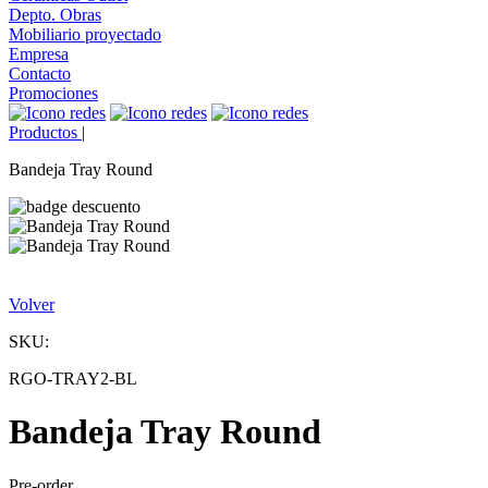
Depto. Obras
Mobiliario proyectado
Empresa
Contacto
Promociones
Productos
|
Bandeja Tray Round
Volver
SKU:
RGO-TRAY2-BL
Bandeja Tray Round
Pre-order