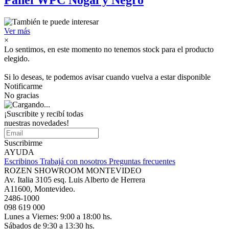
Panel WPC Nogal y Negro
Ver más
×
Lo sentimos, en este momento no tenemos stock para el producto
elegido.
Si lo deseas, te podemos avisar cuando vuelva a estar disponible
Notificarme
No gracias
¡Suscribite y recibí todas
nuestras novedades!
Suscribirme
AYUDA
Escribinos
Trabajá con nosotros
Preguntas frecuentes
ROZEN SHOWROOM MONTEVIDEO
Av. Italia 3105 esq. Luis Alberto de Herrera
A11600, Montevideo.
2486-1000
098 619 000
Lunes a Viernes: 9:00 a 18:00 hs.
Sábados de 9:30 a 13:30 hs.