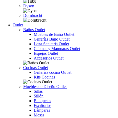
Dyson
Dornbracht
Outlet
Baños Outlet
Muebles de Baño Outlet
Griferîas Baño Outlet
Loza Sanitaria Outlet
Cabinas y Mamparas Outlet
Espejos Outlet
Accesorios Outlet
Cocinas Outlet
Griferías cocina Outlet
Kits Cocinas
Muebles de Diseño Outlet
Sillas
Sillón
Banquetas
Escritorios
Lámparas
Mesas