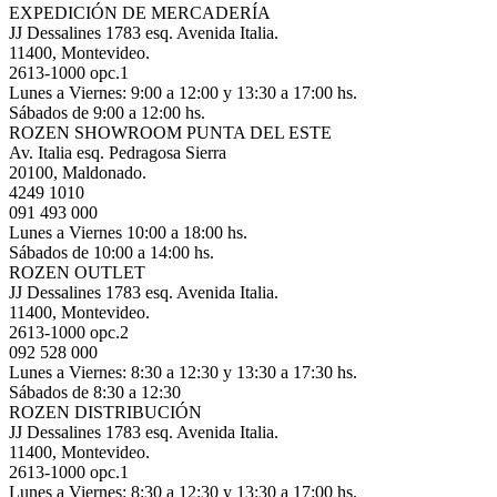
EXPEDICIÓN DE MERCADERÍA
JJ Dessalines 1783 esq. Avenida Italia.
11400, Montevideo.
2613-1000 opc.1
Lunes a Viernes: 9:00 a 12:00 y 13:30 a 17:00 hs.
Sábados de 9:00 a 12:00 hs.
ROZEN SHOWROOM PUNTA DEL ESTE
Av. Italia esq. Pedragosa Sierra
20100, Maldonado.
4249 1010
091 493 000
Lunes a Viernes 10:00 a 18:00 hs.
Sábados de 10:00 a 14:00 hs.
ROZEN OUTLET
JJ Dessalines 1783 esq. Avenida Italia.
11400, Montevideo.
2613-1000 opc.2
092 528 000
Lunes a Viernes: 8:30 a 12:30 y 13:30 a 17:30 hs.
Sábados de 8:30 a 12:30
ROZEN DISTRIBUCIÓN
JJ Dessalines 1783 esq. Avenida Italia.
11400, Montevideo.
2613-1000 opc.1
Lunes a Viernes: 8:30 a 12:30 y 13:30 a 17:00 hs.