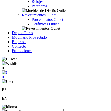
Relojes
Percheros
Revestimientos Outlet
Porcellanatos Outlet
Cerámicas Outlet
Depto. Obras
Mobiliario Proyectado
Empresa
Contacto
Promociones
0
0
ES
EN