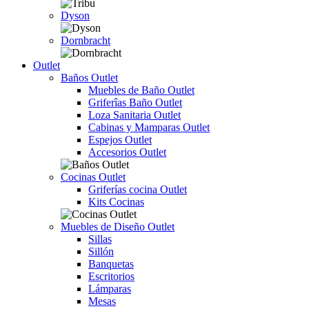
Dyson
Dornbracht
Outlet
Baños Outlet
Muebles de Baño Outlet
Griferîas Baño Outlet
Loza Sanitaria Outlet
Cabinas y Mamparas Outlet
Espejos Outlet
Accesorios Outlet
Cocinas Outlet
Griferías cocina Outlet
Kits Cocinas
Muebles de Diseño Outlet
Sillas
Sillón
Banquetas
Escritorios
Lámparas
Mesas