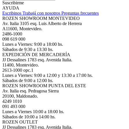
Suscribirme
AYUDA
Escribinos
Trabajá con nosotros
Preguntas frecuentes
ROZEN SHOWROOM MONTEVIDEO
Av. Italia 3105 esq. Luis Alberto de Herrera
A11600, Montevideo.
2486-1000
098 619 000
Lunes a Viernes: 9:00 a 18:00 hs.
Sábados de 9:30 a 13:30 hs.
EXPEDICIÓN DE MERCADERÍA
JJ Dessalines 1783 esq. Avenida Italia.
11400, Montevideo.
2613-1000 opc.1
Lunes a Viernes: 9:00 a 12:00 y 13:30 a 17:00 hs.
Sábados de 9:00 a 12:00 hs.
ROZEN SHOWROOM PUNTA DEL ESTE
Av. Italia esq. Pedragosa Sierra
20100, Maldonado.
4249 1010
091 493 000
Lunes a Viernes 10:00 a 18:00 hs.
Sábados de 10:00 a 14:00 hs.
ROZEN OUTLET
JJ Dessalines 1783 esq. Avenida Italia.