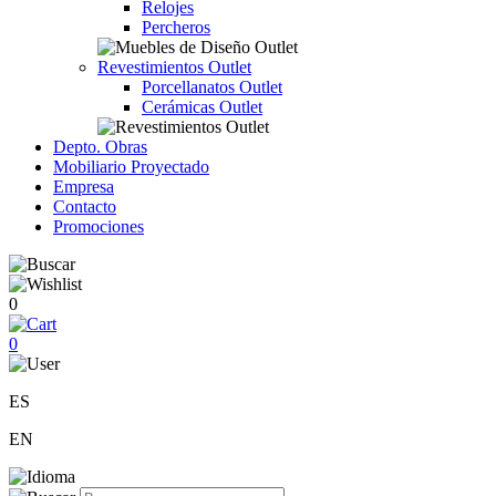
Relojes
Percheros
Revestimientos Outlet
Porcellanatos Outlet
Cerámicas Outlet
Depto. Obras
Mobiliario Proyectado
Empresa
Contacto
Promociones
0
0
ES
EN