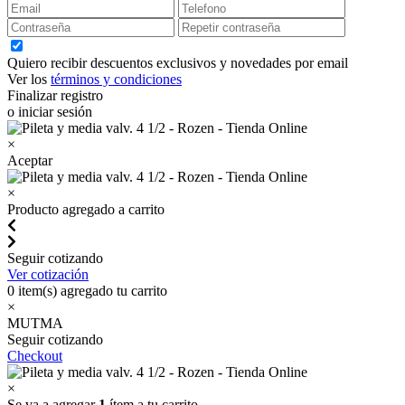
Quiero recibir descuentos exclusivos y novedades por email
Ver los
términos y condiciones
Finalizar registro
o iniciar sesión
×
Aceptar
×
Producto agregado a carrito
Seguir cotizando
Ver cotización
0
item(s) agregado tu carrito
×
MUTMA
Seguir cotizando
Checkout
×
Se va a agregar
1
ítem a tu carrito