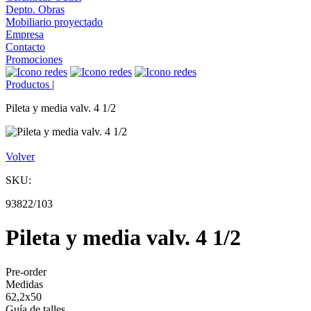
Depto. Obras
Mobiliario proyectado
Empresa
Contacto
Promociones
Productos
|
Pileta y media valv. 4 1/2
Volver
SKU:
93822/103
Pileta y media valv. 4 1/2
Pre-order
Medidas
62,2x50
Guía de talles