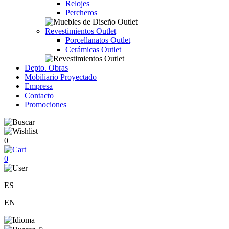
Relojes
Percheros
Revestimientos Outlet
Porcellanatos Outlet
Cerámicas Outlet
Depto. Obras
Mobiliario Proyectado
Empresa
Contacto
Promociones
0
0
ES
EN