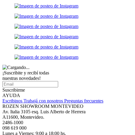
¡Suscribite y recibí todas
nuestras novedades!
Suscribirme
AYUDA
Escribinos
Trabajá con nosotros
Preguntas frecuentes
ROZEN SHOWROOM MONTEVIDEO
Av. Italia 3105 esq. Luis Alberto de Herrera
A11600, Montevideo.
2486-1000
098 619 000
Lunes a Viernes: 9:00 a 18:00 hs.