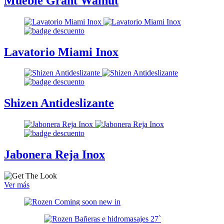
Mueble Grant Walnut
Lavatorio Miami Inox
Shizen Antideslizante
Jabonera Reja Inox
Ver más