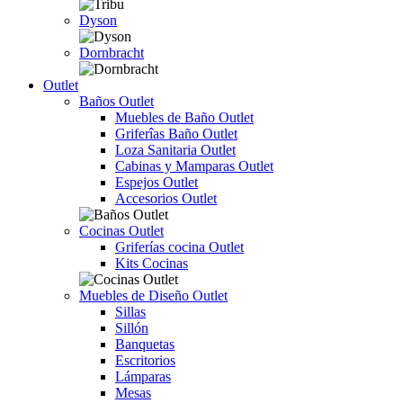
Dyson
Dornbracht
Outlet
Baños Outlet
Muebles de Baño Outlet
Griferîas Baño Outlet
Loza Sanitaria Outlet
Cabinas y Mamparas Outlet
Espejos Outlet
Accesorios Outlet
Cocinas Outlet
Griferías cocina Outlet
Kits Cocinas
Muebles de Diseño Outlet
Sillas
Sillón
Banquetas
Escritorios
Lámparas
Mesas