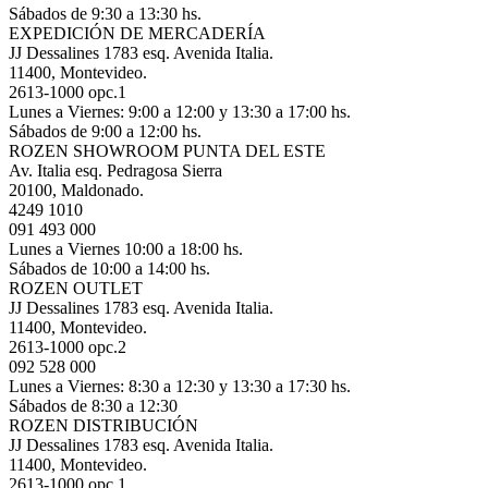
Sábados de 9:30 a 13:30 hs.
EXPEDICIÓN DE MERCADERÍA
JJ Dessalines 1783 esq. Avenida Italia.
11400, Montevideo.
2613-1000 opc.1
Lunes a Viernes: 9:00 a 12:00 y 13:30 a 17:00 hs.
Sábados de 9:00 a 12:00 hs.
ROZEN SHOWROOM PUNTA DEL ESTE
Av. Italia esq. Pedragosa Sierra
20100, Maldonado.
4249 1010
091 493 000
Lunes a Viernes 10:00 a 18:00 hs.
Sábados de 10:00 a 14:00 hs.
ROZEN OUTLET
JJ Dessalines 1783 esq. Avenida Italia.
11400, Montevideo.
2613-1000 opc.2
092 528 000
Lunes a Viernes: 8:30 a 12:30 y 13:30 a 17:30 hs.
Sábados de 8:30 a 12:30
ROZEN DISTRIBUCIÓN
JJ Dessalines 1783 esq. Avenida Italia.
11400, Montevideo.
2613-1000 opc.1