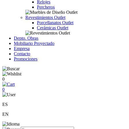
Relojes
Percheros
Revestimientos Outlet
Porcellanatos Outlet
Cerámicas Outlet
Depto. Obras
Mobiliario Proyectado
Empresa
Contacto
Promociones
0
0
ES
EN