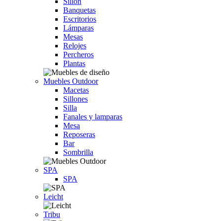
Sillón
Banquetas
Escritorios
Lámparas
Mesas
Relojes
Percheros
Plantas
Muebles Outdoor
Macetas
Sillones
Silla
Fanales y lamparas
Mesa
Reposeras
Bar
Sombrilla
SPA
SPA
Leicht
Tribu