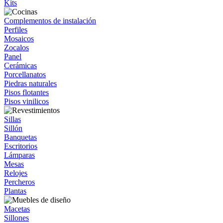
Kits
Complementos de instalación
Perfiles
Mosaicos
Zocalos
Panel
Cerámicas
Porcellanatos
Piedras naturales
Pisos flotantes
Pisos vinilicos
Sillas
Sillón
Banquetas
Escritorios
Lámparas
Mesas
Relojes
Percheros
Plantas
Macetas
Sillones