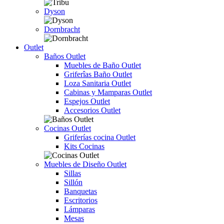
Dyson
Dornbracht
Outlet
Baños Outlet
Muebles de Baño Outlet
Griferîas Baño Outlet
Loza Sanitaria Outlet
Cabinas y Mamparas Outlet
Espejos Outlet
Accesorios Outlet
Cocinas Outlet
Griferías cocina Outlet
Kits Cocinas
Muebles de Diseño Outlet
Sillas
Sillón
Banquetas
Escritorios
Lámparas
Mesas