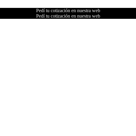
Pedí tu cotización en nuestra web
Pedí tu cotización en nuestra web