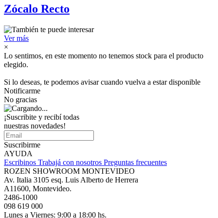
Zócalo Recto
Ver más
×
Lo sentimos, en este momento no tenemos stock para el producto
elegido.
Si lo deseas, te podemos avisar cuando vuelva a estar disponible
Notificarme
No gracias
¡Suscribite y recibí todas
nuestras novedades!
Suscribirme
AYUDA
Escribinos
Trabajá con nosotros
Preguntas frecuentes
ROZEN SHOWROOM MONTEVIDEO
Av. Italia 3105 esq. Luis Alberto de Herrera
A11600, Montevideo.
2486-1000
098 619 000
Lunes a Viernes: 9:00 a 18:00 hs.