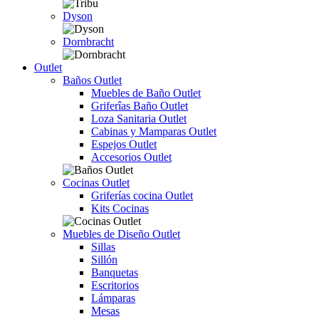
Dyson
Dornbracht
Outlet
Baños Outlet
Muebles de Baño Outlet
Griferîas Baño Outlet
Loza Sanitaria Outlet
Cabinas y Mamparas Outlet
Espejos Outlet
Accesorios Outlet
Cocinas Outlet
Griferías cocina Outlet
Kits Cocinas
Muebles de Diseño Outlet
Sillas
Sillón
Banquetas
Escritorios
Lámparas
Mesas