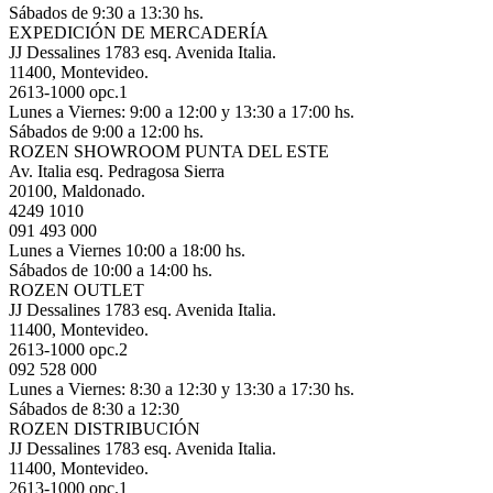
Sábados de 9:30 a 13:30 hs.
EXPEDICIÓN DE MERCADERÍA
JJ Dessalines 1783 esq. Avenida Italia.
11400, Montevideo.
2613-1000 opc.1
Lunes a Viernes: 9:00 a 12:00 y 13:30 a 17:00 hs.
Sábados de 9:00 a 12:00 hs.
ROZEN SHOWROOM PUNTA DEL ESTE
Av. Italia esq. Pedragosa Sierra
20100, Maldonado.
4249 1010
091 493 000
Lunes a Viernes 10:00 a 18:00 hs.
Sábados de 10:00 a 14:00 hs.
ROZEN OUTLET
JJ Dessalines 1783 esq. Avenida Italia.
11400, Montevideo.
2613-1000 opc.2
092 528 000
Lunes a Viernes: 8:30 a 12:30 y 13:30 a 17:30 hs.
Sábados de 8:30 a 12:30
ROZEN DISTRIBUCIÓN
JJ Dessalines 1783 esq. Avenida Italia.
11400, Montevideo.
2613-1000 opc.1