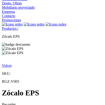
Depto. Obras
Mobiliario proyectado
Empresa
Contacto
Promociones
Productos
|
Zócalo EPS
Volver
SKU:
RGZ-V005
Zócalo EPS
Pre-order