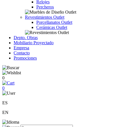
Relojes
Percheros
Revestimientos Outlet
Porcellanatos Outlet
Cerámicas Outlet
Depto. Obras
Mobiliario Proyectado
Empresa
Contacto
Promociones
0
0
ES
EN