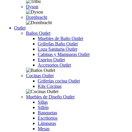
Dyson
Dornbracht
Outlet
Baños Outlet
Muebles de Baño Outlet
Griferîas Baño Outlet
Loza Sanitaria Outlet
Cabinas y Mamparas Outlet
Espejos Outlet
Accesorios Outlet
Cocinas Outlet
Griferías cocina Outlet
Kits Cocinas
Muebles de Diseño Outlet
Sillas
Sillón
Banquetas
Escritorios
Lámparas
Mesas