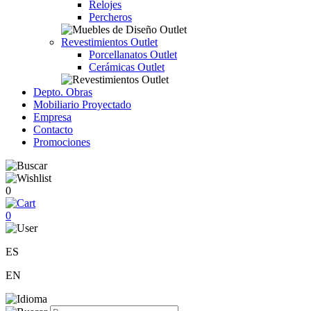
Relojes
Percheros
Revestimientos Outlet
Porcellanatos Outlet
Cerámicas Outlet
Depto. Obras
Mobiliario Proyectado
Empresa
Contacto
Promociones
0
0
ES
EN