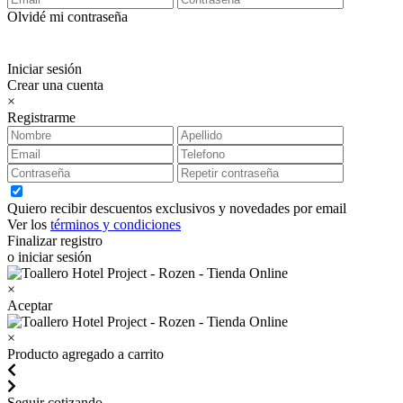
Olvidé mi contraseña
Iniciar sesión
Crear una cuenta
×
Registrarme
Quiero recibir descuentos exclusivos y novedades por email
Ver los
términos y condiciones
Finalizar registro
o iniciar sesión
×
Aceptar
×
Producto agregado a carrito
Seguir cotizando