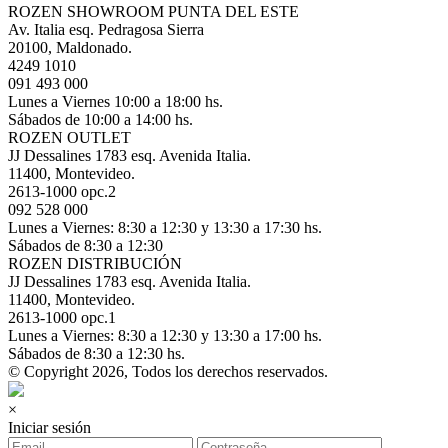
ROZEN SHOWROOM PUNTA DEL ESTE
Av. Italia esq. Pedragosa Sierra
20100, Maldonado.
4249 1010
091 493 000
Lunes a Viernes 10:00 a 18:00 hs.
Sábados de 10:00 a 14:00 hs.
ROZEN OUTLET
JJ Dessalines 1783 esq. Avenida Italia.
11400, Montevideo.
2613-1000 opc.2
092 528 000
Lunes a Viernes: 8:30 a 12:30 y 13:30 a 17:30 hs.
Sábados de 8:30 a 12:30
ROZEN DISTRIBUCIÓN
JJ Dessalines 1783 esq. Avenida Italia.
11400, Montevideo.
2613-1000 opc.1
Lunes a Viernes: 8:30 a 12:30 y 13:30 a 17:00 hs.
Sábados de 8:30 a 12:30 hs.
© Copyright 2026, Todos los derechos reservados.
×
Iniciar sesión