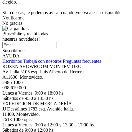
elegido.
Si lo deseas, te podemos avisar cuando vuelva a estar disponible
Notificarme
No gracias
¡Suscribite y recibí todas
nuestras novedades!
Suscribirme
AYUDA
Escribinos
Trabajá con nosotros
Preguntas frecuentes
ROZEN SHOWROOM MONTEVIDEO
Av. Italia 3105 esq. Luis Alberto de Herrera
A11600, Montevideo.
2486-1000
098 619 000
Lunes a Viernes: 9:00 a 18:00 hs.
Sábados de 9:30 a 13:30 hs.
EXPEDICIÓN DE MERCADERÍA
JJ Dessalines 1783 esq. Avenida Italia.
11400, Montevideo.
2613-1000 opc.1
Lunes a Viernes: 9:00 a 12:00 y 13:30 a 17:00 hs.
Sábados de 9:00 a 12:00 hs.