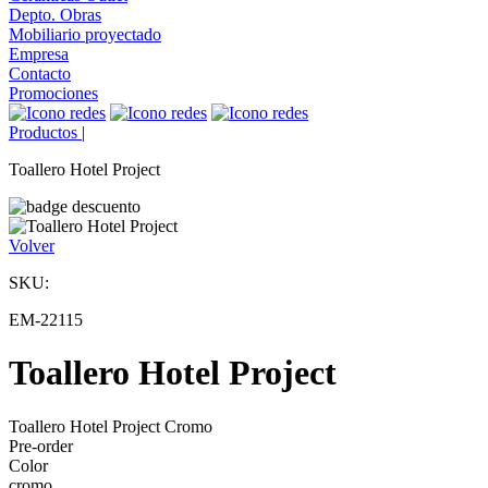
Depto. Obras
Mobiliario proyectado
Empresa
Contacto
Promociones
Productos
|
Toallero Hotel Project
Volver
SKU:
EM-22115
Toallero Hotel Project
Toallero Hotel Project Cromo
Pre-order
Color
cromo