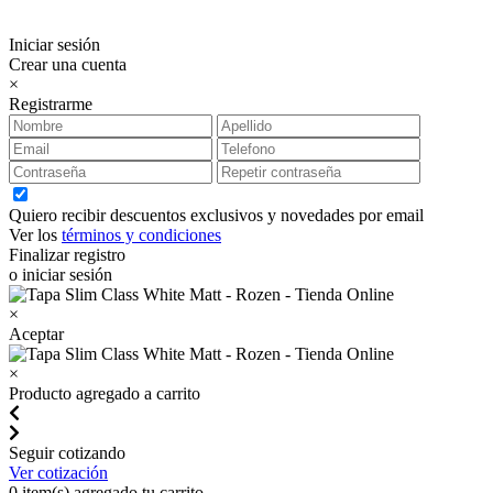
Iniciar sesión
Crear una cuenta
×
Registrarme
Quiero recibir descuentos exclusivos y novedades por email
Ver los
términos y condiciones
Finalizar registro
o iniciar sesión
×
Aceptar
×
Producto agregado a carrito
Seguir cotizando
Ver cotización
0
item(s) agregado tu carrito