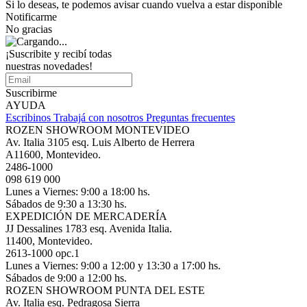
Si lo deseas, te podemos avisar cuando vuelva a estar disponible
Notificarme
No gracias
¡Suscribite y recibí todas
nuestras novedades!
Suscribirme
AYUDA
Escribinos
Trabajá con nosotros
Preguntas frecuentes
ROZEN SHOWROOM MONTEVIDEO
Av. Italia 3105 esq. Luis Alberto de Herrera
A11600, Montevideo.
2486-1000
098 619 000
Lunes a Viernes: 9:00 a 18:00 hs.
Sábados de 9:30 a 13:30 hs.
EXPEDICIÓN DE MERCADERÍA
JJ Dessalines 1783 esq. Avenida Italia.
11400, Montevideo.
2613-1000 opc.1
Lunes a Viernes: 9:00 a 12:00 y 13:30 a 17:00 hs.
Sábados de 9:00 a 12:00 hs.
ROZEN SHOWROOM PUNTA DEL ESTE
Av. Italia esq. Pedragosa Sierra