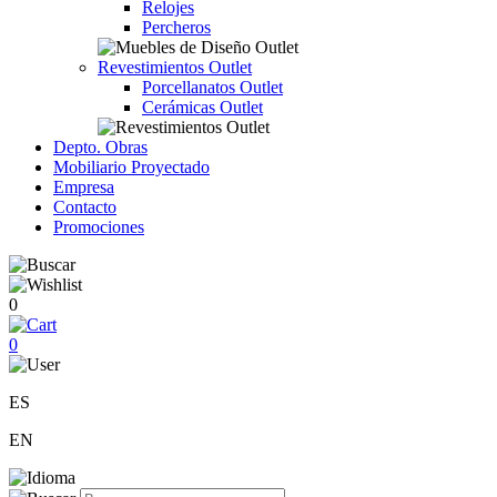
Relojes
Percheros
Revestimientos Outlet
Porcellanatos Outlet
Cerámicas Outlet
Depto. Obras
Mobiliario Proyectado
Empresa
Contacto
Promociones
0
0
ES
EN