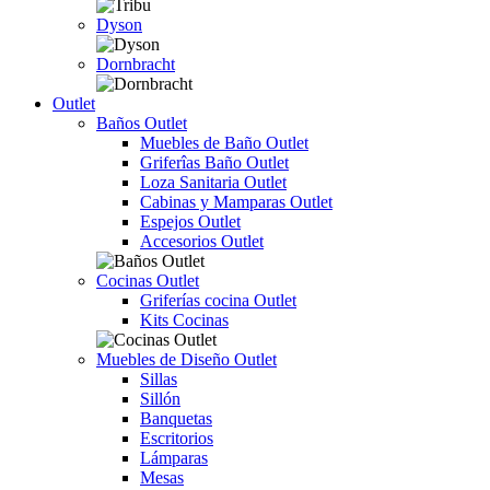
Dyson
Dornbracht
Outlet
Baños Outlet
Muebles de Baño Outlet
Griferîas Baño Outlet
Loza Sanitaria Outlet
Cabinas y Mamparas Outlet
Espejos Outlet
Accesorios Outlet
Cocinas Outlet
Griferías cocina Outlet
Kits Cocinas
Muebles de Diseño Outlet
Sillas
Sillón
Banquetas
Escritorios
Lámparas
Mesas