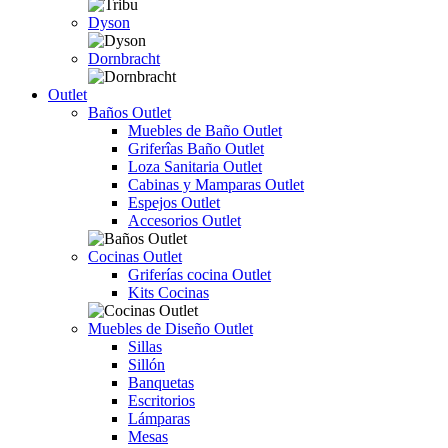
Dyson
Dornbracht
Outlet
Baños Outlet
Muebles de Baño Outlet
Griferîas Baño Outlet
Loza Sanitaria Outlet
Cabinas y Mamparas Outlet
Espejos Outlet
Accesorios Outlet
Cocinas Outlet
Griferías cocina Outlet
Kits Cocinas
Muebles de Diseño Outlet
Sillas
Sillón
Banquetas
Escritorios
Lámparas
Mesas