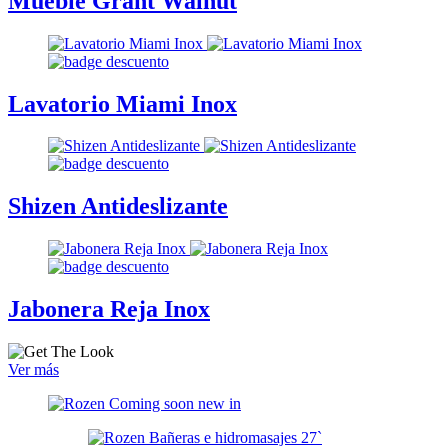
Mueble Grant Walnut
Lavatorio Miami Inox
Shizen Antideslizante
Jabonera Reja Inox
Ver más