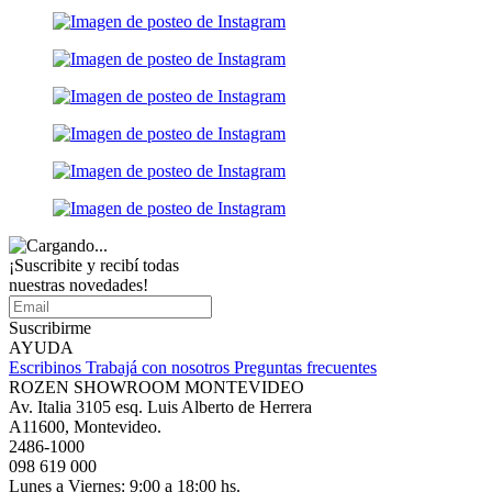
¡Suscribite y recibí todas
nuestras novedades!
Suscribirme
AYUDA
Escribinos
Trabajá con nosotros
Preguntas frecuentes
ROZEN SHOWROOM MONTEVIDEO
Av. Italia 3105 esq. Luis Alberto de Herrera
A11600, Montevideo.
2486-1000
098 619 000
Lunes a Viernes: 9:00 a 18:00 hs.