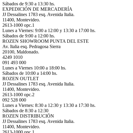
Sábados de 9:30 a 13:30 hs.
EXPEDICIÓN DE MERCADERÍA
JJ Dessalines 1783 esq. Avenida Italia.
11400, Montevideo.
2613-1000 opc.1
Lunes a Viernes: 9:00 a 12:00 y 13:30 a 17:00 hs.
Sábados de 9:00 a 12:00 hs.
ROZEN SHOWROOM PUNTA DEL ESTE
Av. Italia esq. Pedragosa Sierra
20100, Maldonado.
4249 1010
091 493 000
Lunes a Viernes 10:00 a 18:00 hs.
Sábados de 10:00 a 14:00 hs.
ROZEN OUTLET
JJ Dessalines 1783 esq. Avenida Italia.
11400, Montevideo.
2613-1000 opc.2
092 528 000
Lunes a Viernes: 8:30 a 12:30 y 13:30 a 17:30 hs.
Sábados de 8:30 a 12:30
ROZEN DISTRIBUCIÓN
JJ Dessalines 1783 esq. Avenida Italia.
11400, Montevideo.
2613-1000 opc.1