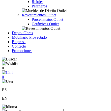
Relojes
Percheros
Revestimientos Outlet
Porcellanatos Outlet
Cerámicas Outlet
Depto. Obras
Mobiliario Proyectado
Empresa
Contacto
Promociones
0
0
ES
EN