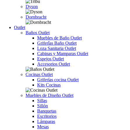
Dyson
Dornbracht
Outlet
Baños Outlet
Muebles de Baño Outlet
Griferîas Baño Outlet
Loza Sanitaria Outlet
Cabinas y Mamparas Outlet
Espejos Outlet
Accesorios Outlet
Cocinas Outlet
Griferías cocina Outlet
Kits Cocinas
Muebles de Diseño Outlet
Sillas
Sillón
Banquetas
Escritorios
Lámparas
Mesas