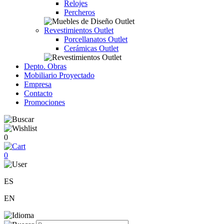
Relojes
Percheros
Revestimientos Outlet
Porcellanatos Outlet
Cerámicas Outlet
Depto. Obras
Mobiliario Proyectado
Empresa
Contacto
Promociones
0
0
ES
EN