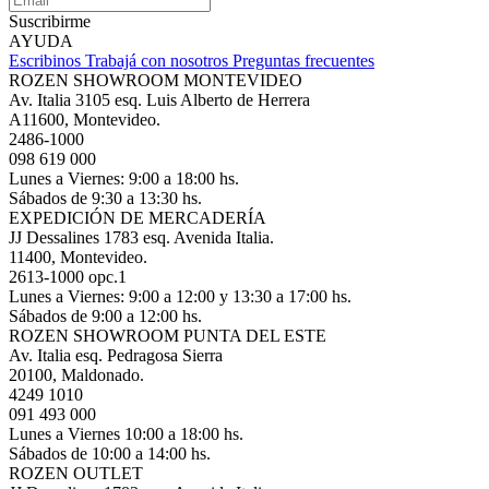
Suscribirme
AYUDA
Escribinos
Trabajá con nosotros
Preguntas frecuentes
ROZEN SHOWROOM MONTEVIDEO
Av. Italia 3105 esq. Luis Alberto de Herrera
A11600, Montevideo.
2486-1000
098 619 000
Lunes a Viernes: 9:00 a 18:00 hs.
Sábados de 9:30 a 13:30 hs.
EXPEDICIÓN DE MERCADERÍA
JJ Dessalines 1783 esq. Avenida Italia.
11400, Montevideo.
2613-1000 opc.1
Lunes a Viernes: 9:00 a 12:00 y 13:30 a 17:00 hs.
Sábados de 9:00 a 12:00 hs.
ROZEN SHOWROOM PUNTA DEL ESTE
Av. Italia esq. Pedragosa Sierra
20100, Maldonado.
4249 1010
091 493 000
Lunes a Viernes 10:00 a 18:00 hs.
Sábados de 10:00 a 14:00 hs.
ROZEN OUTLET