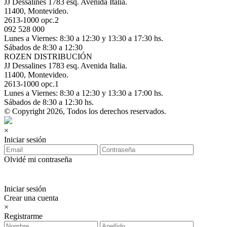
JJ Dessalines 1783 esq. Avenida Italia.
11400, Montevideo.
2613-1000 opc.2
092 528 000
Lunes a Viernes: 8:30 a 12:30 y 13:30 a 17:30 hs.
Sábados de 8:30 a 12:30
ROZEN DISTRIBUCIÓN
JJ Dessalines 1783 esq. Avenida Italia.
11400, Montevideo.
2613-1000 opc.1
Lunes a Viernes: 8:30 a 12:30 y 13:30 a 17:00 hs.
Sábados de 8:30 a 12:30 hs.
© Copyright 2026, Todos los derechos reservados.
×
Iniciar sesión
Olvidé mi contraseña
Iniciar sesión
Crear una cuenta
×
Registrarme