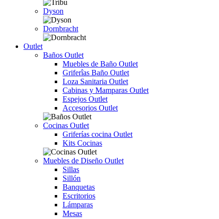
Dyson
Dornbracht
Outlet
Baños Outlet
Muebles de Baño Outlet
Griferîas Baño Outlet
Loza Sanitaria Outlet
Cabinas y Mamparas Outlet
Espejos Outlet
Accesorios Outlet
Cocinas Outlet
Griferías cocina Outlet
Kits Cocinas
Muebles de Diseño Outlet
Sillas
Sillón
Banquetas
Escritorios
Lámparas
Mesas