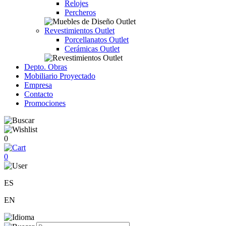
Relojes
Percheros
Revestimientos Outlet
Porcellanatos Outlet
Cerámicas Outlet
Depto. Obras
Mobiliario Proyectado
Empresa
Contacto
Promociones
0
0
ES
EN