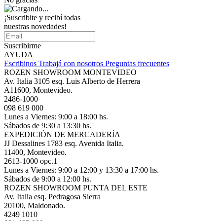
¡Suscribite y recibí todas
nuestras novedades!
Suscribirme
AYUDA
Escribinos
Trabajá con nosotros
Preguntas frecuentes
ROZEN SHOWROOM MONTEVIDEO
Av. Italia 3105 esq. Luis Alberto de Herrera
A11600, Montevideo.
2486-1000
098 619 000
Lunes a Viernes: 9:00 a 18:00 hs.
Sábados de 9:30 a 13:30 hs.
EXPEDICIÓN DE MERCADERÍA
JJ Dessalines 1783 esq. Avenida Italia.
11400, Montevideo.
2613-1000 opc.1
Lunes a Viernes: 9:00 a 12:00 y 13:30 a 17:00 hs.
Sábados de 9:00 a 12:00 hs.
ROZEN SHOWROOM PUNTA DEL ESTE
Av. Italia esq. Pedragosa Sierra
20100, Maldonado.
4249 1010