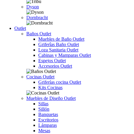
Dyson
Dornbracht
Outlet
Baños Outlet
Muebles de Baño Outlet
Griferîas Baño Outlet
Loza Sanitaria Outlet
Cabinas y Mamparas Outlet
Espejos Outlet
Accesorios Outlet
Cocinas Outlet
Griferías cocina Outlet
Kits Cocinas
Muebles de Diseño Outlet
Sillas
Sillón
Banquetas
Escritorios
Lámparas
Mesas