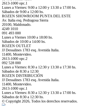
2613-1000 opc.1
Lunes a Viernes: 9:00 a 12:00 y 13:30 a 17:00 hs.
Sábados de 9:00 a 12:00 hs.
ROZEN SHOWROOM PUNTA DEL ESTE
Av. Italia esq. Pedragosa Sierra
20100, Maldonado.
4249 1010
091 493 000
Lunes a Viernes 10:00 a 18:00 hs.
Sábados de 10:00 a 14:00 hs.
ROZEN OUTLET
JJ Dessalines 1783 esq. Avenida Italia.
11400, Montevideo.
2613-1000 opc.2
092 528 000
Lunes a Viernes: 8:30 a 12:30 y 13:30 a 17:30 hs.
Sábados de 8:30 a 12:30
ROZEN DISTRIBUCIÓN
JJ Dessalines 1783 esq. Avenida Italia.
11400, Montevideo.
2613-1000 opc.1
Lunes a Viernes: 8:30 a 12:30 y 13:30 a 17:00 hs.
Sábados de 8:30 a 12:30 hs.
© Copyright 2026, Todos los derechos reservados.