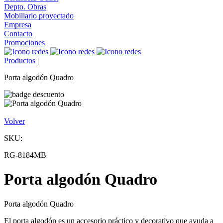
Depto. Obras
Mobiliario proyectado
Empresa
Contacto
Promociones
Productos
|
Porta algodón Quadro
Volver
SKU:
RG-8184MB
Porta algodón Quadro
Porta algodón Quadro
El porta algodón es un accesorio práctico y decorativo que ayuda a