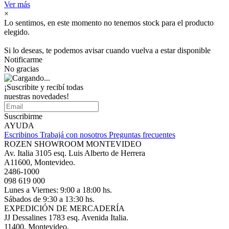
Ver más
×
Lo sentimos, en este momento no tenemos stock para el producto
elegido.
Si lo deseas, te podemos avisar cuando vuelva a estar disponible
Notificarme
No gracias
¡Suscribite y recibí todas
nuestras novedades!
Suscribirme
AYUDA
Escribinos
Trabajá con nosotros
Preguntas frecuentes
ROZEN SHOWROOM MONTEVIDEO
Av. Italia 3105 esq. Luis Alberto de Herrera
A11600, Montevideo.
2486-1000
098 619 000
Lunes a Viernes: 9:00 a 18:00 hs.
Sábados de 9:30 a 13:30 hs.
EXPEDICIÓN DE MERCADERÍA
JJ Dessalines 1783 esq. Avenida Italia.
11400, Montevideo.