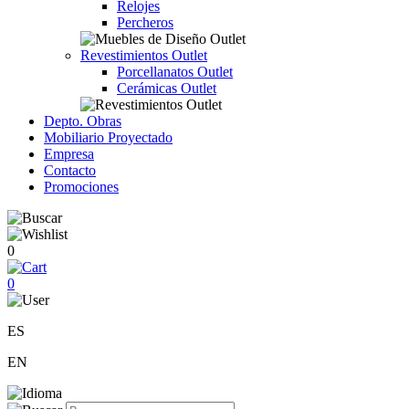
Relojes
Percheros
Revestimientos Outlet
Porcellanatos Outlet
Cerámicas Outlet
Depto. Obras
Mobiliario Proyectado
Empresa
Contacto
Promociones
0
0
ES
EN