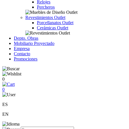
Relojes
Percheros
Revestimientos Outlet
Porcellanatos Outlet
Cerámicas Outlet
Depto. Obras
Mobiliario Proyectado
Empresa
Contacto
Promociones
0
0
ES
EN