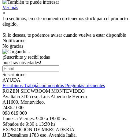
Ver más
×
Lo sentimos, en este momento no tenemos stock para el producto
elegido.
Si lo deseas, te podemos avisar cuando vuelva a estar disponible
Notificarme
No gracias
¡Suscribite y recibí todas
nuestras novedades!
Suscribirme
AYUDA
Escribinos
Trabajá con nosotros
Preguntas frecuentes
ROZEN SHOWROOM MONTEVIDEO
Av. Italia 3105 esq. Luis Alberto de Herrera
A11600, Montevideo.
2486-1000
098 619 000
Lunes a Viernes: 9:00 a 18:00 hs.
Sábados de 9:30 a 13:30 hs.
EXPEDICIÓN DE MERCADERÍA
JJ Dessalines 1783 esq. Avenida Italia.