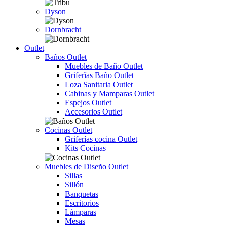
Dyson
Dornbracht
Outlet
Baños Outlet
Muebles de Baño Outlet
Griferîas Baño Outlet
Loza Sanitaria Outlet
Cabinas y Mamparas Outlet
Espejos Outlet
Accesorios Outlet
Cocinas Outlet
Griferías cocina Outlet
Kits Cocinas
Muebles de Diseño Outlet
Sillas
Sillón
Banquetas
Escritorios
Lámparas
Mesas