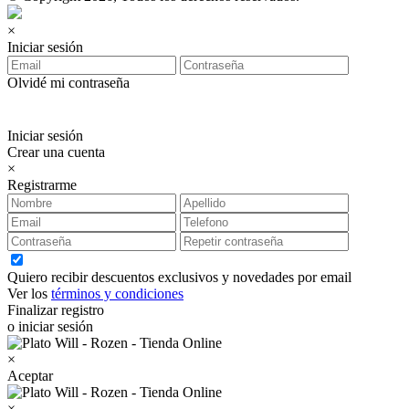
×
Iniciar sesión
Olvidé mi contraseña
Iniciar sesión
Crear una cuenta
×
Registrarme
Quiero recibir descuentos exclusivos y novedades por email
Ver los
términos y condiciones
Finalizar registro
o iniciar sesión
×
Aceptar
×