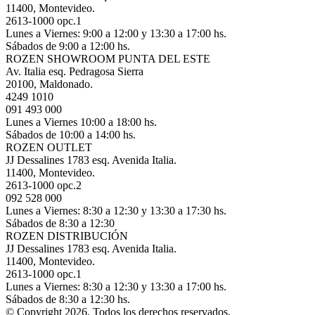
11400, Montevideo.
2613-1000 opc.1
Lunes a Viernes: 9:00 a 12:00 y 13:30 a 17:00 hs.
Sábados de 9:00 a 12:00 hs.
ROZEN SHOWROOM PUNTA DEL ESTE
Av. Italia esq. Pedragosa Sierra
20100, Maldonado.
4249 1010
091 493 000
Lunes a Viernes 10:00 a 18:00 hs.
Sábados de 10:00 a 14:00 hs.
ROZEN OUTLET
JJ Dessalines 1783 esq. Avenida Italia.
11400, Montevideo.
2613-1000 opc.2
092 528 000
Lunes a Viernes: 8:30 a 12:30 y 13:30 a 17:30 hs.
Sábados de 8:30 a 12:30
ROZEN DISTRIBUCIÓN
JJ Dessalines 1783 esq. Avenida Italia.
11400, Montevideo.
2613-1000 opc.1
Lunes a Viernes: 8:30 a 12:30 y 13:30 a 17:00 hs.
Sábados de 8:30 a 12:30 hs.
© Copyright 2026, Todos los derechos reservados.