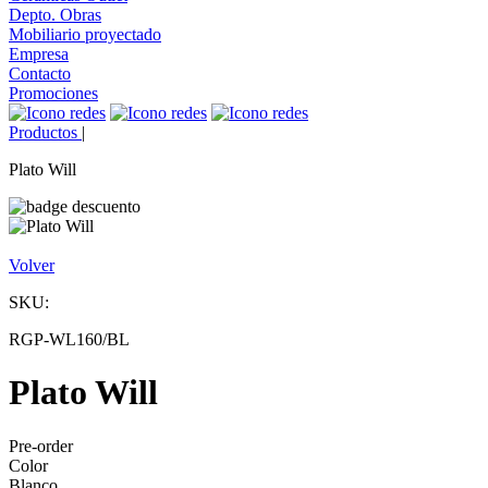
Depto. Obras
Mobiliario proyectado
Empresa
Contacto
Promociones
Productos
|
Plato Will
Volver
SKU:
RGP-WL160/BL
Plato Will
Pre-order
Color
Blanco