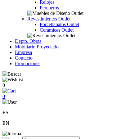
Relojes
Percheros
Revestimientos Outlet
Porcellanatos Outlet
Cerámicas Outlet
Depto. Obras
Mobiliario Proyectado
Empresa
Contacto
Promociones
0
0
ES
EN