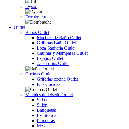
Dyson
Dornbracht
Outlet
Baños Outlet
Muebles de Baño Outlet
Griferîas Baño Outlet
Loza Sanitaria Outlet
Cabinas y Mamparas Outlet
Espejos Outlet
Accesorios Outlet
Cocinas Outlet
Griferías cocina Outlet
Kits Cocinas
Muebles de Diseño Outlet
Sillas
Sillón
Banquetas
Escritorios
Lámparas
Mesas