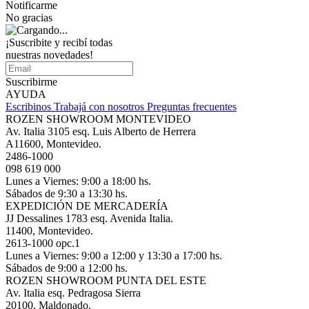
Notificarme
No gracias
¡Suscribite y recibí todas
nuestras novedades!
Suscribirme
AYUDA
Escribinos
Trabajá con nosotros
Preguntas frecuentes
ROZEN SHOWROOM MONTEVIDEO
Av. Italia 3105 esq. Luis Alberto de Herrera
A11600, Montevideo.
2486-1000
098 619 000
Lunes a Viernes: 9:00 a 18:00 hs.
Sábados de 9:30 a 13:30 hs.
EXPEDICIÓN DE MERCADERÍA
JJ Dessalines 1783 esq. Avenida Italia.
11400, Montevideo.
2613-1000 opc.1
Lunes a Viernes: 9:00 a 12:00 y 13:30 a 17:00 hs.
Sábados de 9:00 a 12:00 hs.
ROZEN SHOWROOM PUNTA DEL ESTE
Av. Italia esq. Pedragosa Sierra
20100, Maldonado.