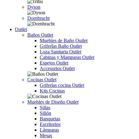
Dyson
Dornbracht
Outlet
Baños Outlet
Muebles de Baño Outlet
Griferîas Baño Outlet
Loza Sanitaria Outlet
Cabinas y Mamparas Outlet
Espejos Outlet
Accesorios Outlet
Cocinas Outlet
Griferías cocina Outlet
Kits Cocinas
Muebles de Diseño Outlet
Sillas
Sillón
Banquetas
Escritorios
Lámparas
Mesas