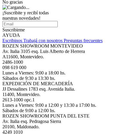
No gracias
¡Suscribite y recibí todas
nuestras novedades!
Suscribirme
AYUDA
Escribinos
Trabajá con nosotros
Preguntas frecuentes
ROZEN SHOWROOM MONTEVIDEO
Av. Italia 3105 esq. Luis Alberto de Herrera
A11600, Montevideo.
2486-1000
098 619 000
Lunes a Viernes: 9:00 a 18:00 hs.
Sábados de 9:30 a 13:30 hs.
EXPEDICIÓN DE MERCADERÍA
JJ Dessalines 1783 esq. Avenida Italia.
11400, Montevideo.
2613-1000 opc.1
Lunes a Viernes: 9:00 a 12:00 y 13:30 a 17:00 hs.
Sábados de 9:00 a 12:00 hs.
ROZEN SHOWROOM PUNTA DEL ESTE
Av. Italia esq. Pedragosa Sierra
20100, Maldonado.
4249 1010