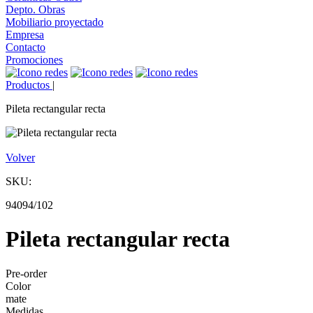
Depto. Obras
Mobiliario proyectado
Empresa
Contacto
Promociones
Productos
|
Pileta rectangular recta
Volver
SKU:
94094/102
Pileta rectangular recta
Pre-order
Color
mate
Medidas