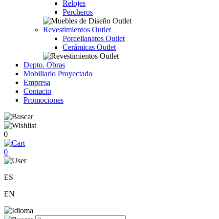
Relojes
Percheros
Revestimientos Outlet
Porcellanatos Outlet
Cerámicas Outlet
Depto. Obras
Mobiliario Proyectado
Empresa
Contacto
Promociones
0
0
ES
EN