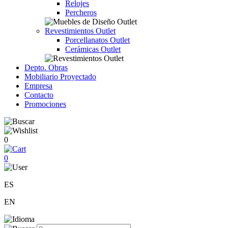
Relojes
Percheros
Revestimientos Outlet
Porcellanatos Outlet
Cerámicas Outlet
Depto. Obras
Mobiliario Proyectado
Empresa
Contacto
Promociones
0
0
ES
EN