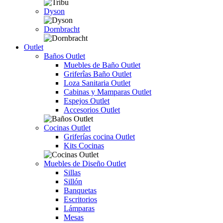
Dyson
Dornbracht
Outlet
Baños Outlet
Muebles de Baño Outlet
Griferîas Baño Outlet
Loza Sanitaria Outlet
Cabinas y Mamparas Outlet
Espejos Outlet
Accesorios Outlet
Cocinas Outlet
Griferías cocina Outlet
Kits Cocinas
Muebles de Diseño Outlet
Sillas
Sillón
Banquetas
Escritorios
Lámparas
Mesas