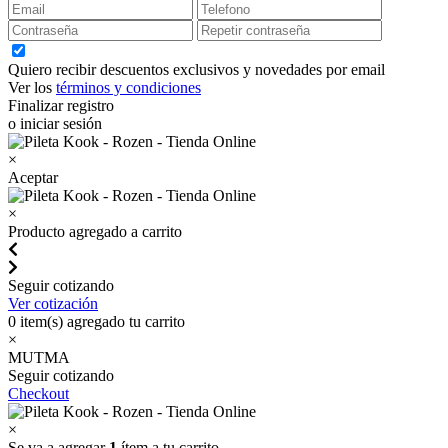
Quiero recibir descuentos exclusivos y novedades por email
Ver los
términos y condiciones
Finalizar registro
o iniciar sesión
×
Aceptar
×
Producto agregado a carrito
Seguir cotizando
Ver cotización
0
item(s) agregado tu carrito
×
MUTMA
Seguir cotizando
Checkout
×
Se va a agregar
1
ítem a tu carrito