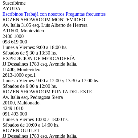
Suscribirme
AYUDA
Escribinos
Trabajá con nosotros
Preguntas frecuentes
ROZEN SHOWROOM MONTEVIDEO
Av. Italia 3105 esq. Luis Alberto de Herrera
A11600, Montevideo.
2486-1000
098 619 000
Lunes a Viernes: 9:00 a 18:00 hs.
Sábados de 9:30 a 13:30 hs.
EXPEDICIÓN DE MERCADERÍA
JJ Dessalines 1783 esq. Avenida Italia.
11400, Montevideo.
2613-1000 opc.1
Lunes a Viernes: 9:00 a 12:00 y 13:30 a 17:00 hs.
Sábados de 9:00 a 12:00 hs.
ROZEN SHOWROOM PUNTA DEL ESTE
Av. Italia esq. Pedragosa Sierra
20100, Maldonado.
4249 1010
091 493 000
Lunes a Viernes 10:00 a 18:00 hs.
Sábados de 10:00 a 14:00 hs.
ROZEN OUTLET
JJ Dessalines 1783 esq. Avenida Italia.