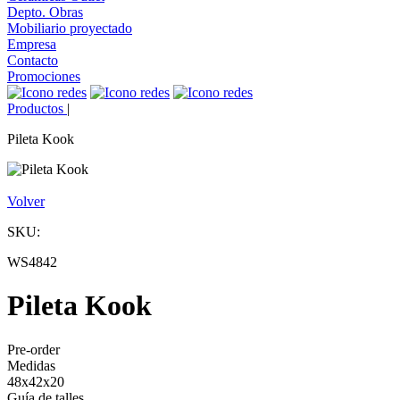
Depto. Obras
Mobiliario proyectado
Empresa
Contacto
Promociones
Productos
|
Pileta Kook
Volver
SKU:
WS4842
Pileta Kook
Pre-order
Medidas
48x42x20
Guía de talles