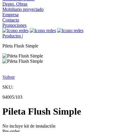
Depto. Obras
Mobiliario proyectado
Empresa
Contacto
Promociones
Productos
|
Pileta Flush Simple
Volver
SKU:
94005/103
Pileta Flush Simple
No incluye kit de instalación
Pre-order