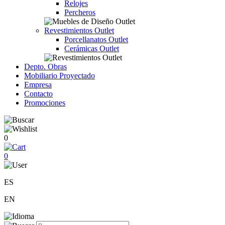
Relojes
Percheros
Revestimientos Outlet
Porcellanatos Outlet
Cerámicas Outlet
Depto. Obras
Mobiliario Proyectado
Empresa
Contacto
Promociones
0
0
ES
EN