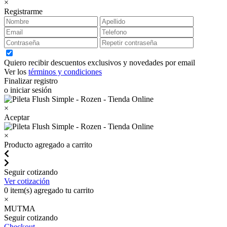
×
Registrarme
Quiero recibir descuentos exclusivos y novedades por email
Ver los
términos y condiciones
Finalizar registro
o iniciar sesión
×
Aceptar
×
Producto agregado a carrito
Seguir cotizando
Ver cotización
0
item(s) agregado tu carrito
×
MUTMA
Seguir cotizando
Checkout