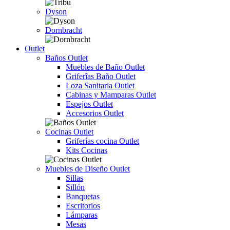
Dyson
Dornbracht
Outlet
Baños Outlet
Muebles de Baño Outlet
Griferîas Baño Outlet
Loza Sanitaria Outlet
Cabinas y Mamparas Outlet
Espejos Outlet
Accesorios Outlet
Cocinas Outlet
Griferías cocina Outlet
Kits Cocinas
Muebles de Diseño Outlet
Sillas
Sillón
Banquetas
Escritorios
Lámparas
Mesas