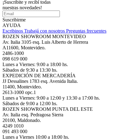
¡Suscribite y recibí todas
nuestras novedades!
Suscribirme
AYUDA
Escribinos
Trabajá con nosotros
Preguntas frecuentes
ROZEN SHOWROOM MONTEVIDEO
Av. Italia 3105 esq. Luis Alberto de Herrera
A11600, Montevideo.
2486-1000
098 619 000
Lunes a Viernes: 9:00 a 18:00 hs.
Sábados de 9:30 a 13:30 hs.
EXPEDICIÓN DE MERCADERÍA
JJ Dessalines 1783 esq. Avenida Italia.
11400, Montevideo.
2613-1000 opc.1
Lunes a Viernes: 9:00 a 12:00 y 13:30 a 17:00 hs.
Sábados de 9:00 a 12:00 hs.
ROZEN SHOWROOM PUNTA DEL ESTE
Av. Italia esq. Pedragosa Sierra
20100, Maldonado.
4249 1010
091 493 000
Lunes a Viernes 10:00 a 18:00 hs.