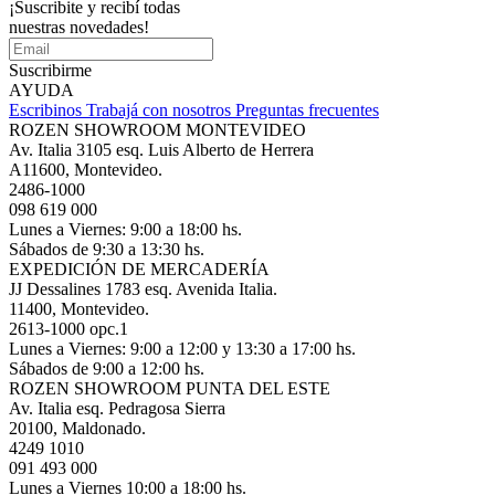
¡Suscribite y recibí todas
nuestras novedades!
Suscribirme
AYUDA
Escribinos
Trabajá con nosotros
Preguntas frecuentes
ROZEN SHOWROOM MONTEVIDEO
Av. Italia 3105 esq. Luis Alberto de Herrera
A11600, Montevideo.
2486-1000
098 619 000
Lunes a Viernes: 9:00 a 18:00 hs.
Sábados de 9:30 a 13:30 hs.
EXPEDICIÓN DE MERCADERÍA
JJ Dessalines 1783 esq. Avenida Italia.
11400, Montevideo.
2613-1000 opc.1
Lunes a Viernes: 9:00 a 12:00 y 13:30 a 17:00 hs.
Sábados de 9:00 a 12:00 hs.
ROZEN SHOWROOM PUNTA DEL ESTE
Av. Italia esq. Pedragosa Sierra
20100, Maldonado.
4249 1010
091 493 000
Lunes a Viernes 10:00 a 18:00 hs.