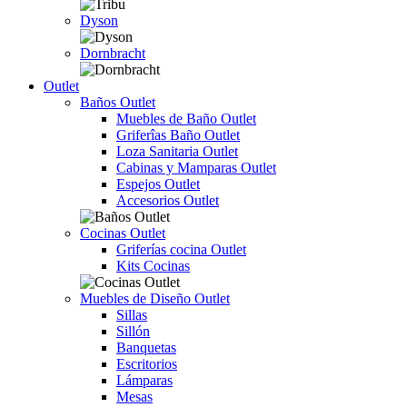
Dyson
Dornbracht
Outlet
Baños Outlet
Muebles de Baño Outlet
Griferîas Baño Outlet
Loza Sanitaria Outlet
Cabinas y Mamparas Outlet
Espejos Outlet
Accesorios Outlet
Cocinas Outlet
Griferías cocina Outlet
Kits Cocinas
Muebles de Diseño Outlet
Sillas
Sillón
Banquetas
Escritorios
Lámparas
Mesas