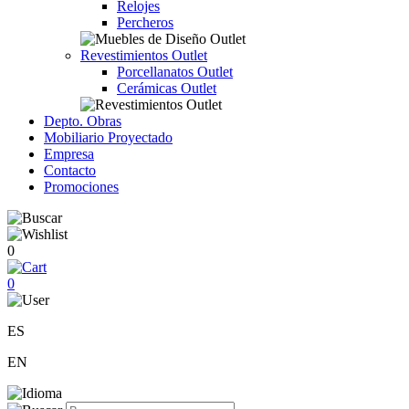
Relojes
Percheros
Revestimientos Outlet
Porcellanatos Outlet
Cerámicas Outlet
Depto. Obras
Mobiliario Proyectado
Empresa
Contacto
Promociones
0
0
ES
EN