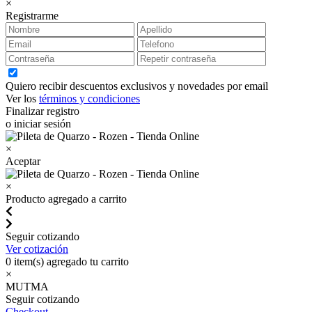
×
Registrarme
Quiero recibir descuentos exclusivos y novedades por email
Ver los
términos y condiciones
Finalizar registro
o iniciar sesión
×
Aceptar
×
Producto agregado a carrito
Seguir cotizando
Ver cotización
0
item(s) agregado tu carrito
×
MUTMA
Seguir cotizando
Checkout