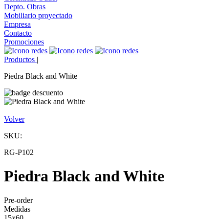
Depto. Obras
Mobiliario proyectado
Empresa
Contacto
Promociones
Productos
|
Piedra Black and White
Volver
SKU:
RG-P102
Piedra Black and White
Pre-order
Medidas
15x60