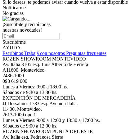
Si lo deseas, te podemos avisar cuando vuelva a estar disponible
Notificarme
No gracias
¡Suscribite y recibí todas
nuestras novedades!
Suscribirme
AYUDA
Escribinos
Trabajá con nosotros
Preguntas frecuentes
ROZEN SHOWROOM MONTEVIDEO
Av. Italia 3105 esq. Luis Alberto de Herrera
A11600, Montevideo.
2486-1000
098 619 000
Lunes a Viernes: 9:00 a 18:00 hs.
Sábados de 9:30 a 13:30 hs.
EXPEDICIÓN DE MERCADERÍA
JJ Dessalines 1783 esq. Avenida Italia.
11400, Montevideo.
2613-1000 opc.1
Lunes a Viernes: 9:00 a 12:00 y 13:30 a 17:00 hs.
Sábados de 9:00 a 12:00 hs.
ROZEN SHOWROOM PUNTA DEL ESTE
Av. Italia esq. Pedragosa Sierra