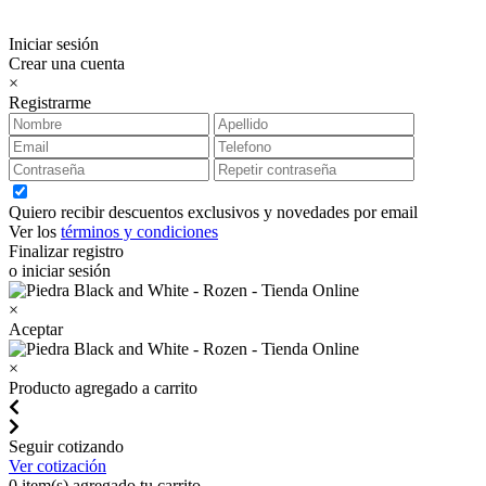
Iniciar sesión
Crear una cuenta
×
Registrarme
Quiero recibir descuentos exclusivos y novedades por email
Ver los
términos y condiciones
Finalizar registro
o iniciar sesión
×
Aceptar
×
Producto agregado a carrito
Seguir cotizando
Ver cotización
0
item(s) agregado tu carrito