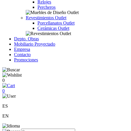
Relojes
Percheros
Revestimientos Outlet
Porcellanatos Outlet
Cerámicas Outlet
Depto. Obras
Mobiliario Proyectado
Empresa
Contacto
Promociones
0
0
ES
EN