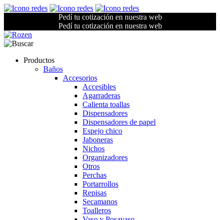
Pedí tu cotización en nuestra web
Pedí tu cotización en nuestra web
Productos
Baños
Accesorios
Accesibles
Agarraderas
Calienta toallas
Dispensadores
Dispensadores de papel
Espejo chico
Jaboneras
Nichos
Organizadores
Otros
Perchas
Portarrollos
Repisas
Secamanos
Toalleros
Vaso y Posavaso