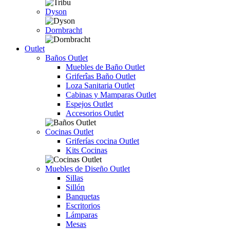
Dyson
Dornbracht
Outlet
Baños Outlet
Muebles de Baño Outlet
Griferîas Baño Outlet
Loza Sanitaria Outlet
Cabinas y Mamparas Outlet
Espejos Outlet
Accesorios Outlet
Cocinas Outlet
Griferías cocina Outlet
Kits Cocinas
Muebles de Diseño Outlet
Sillas
Sillón
Banquetas
Escritorios
Lámparas
Mesas